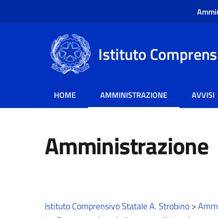
Ammin
Istituto Comprensi
HOME
AMMINISTRAZIONE
AVVISI
Amministrazione
Istituto Comprensivo Statale A. Strobino
>
Ammi