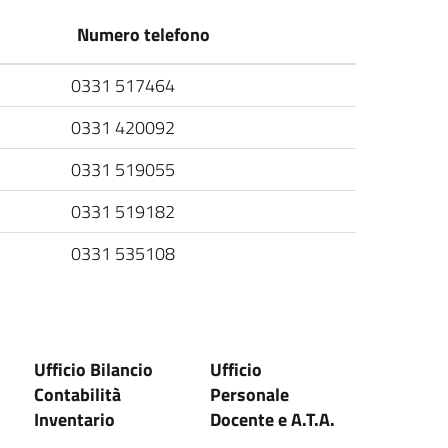
Numero telefono
0331 517464
0331 420092
0331 519055
0331 519182
0331 535108
Ufficio Bilancio
Ufficio
Contabilità
Personale
Inventario
Docente e A.T.A.