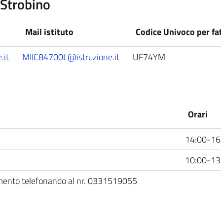
 Strobino
Mail istituto
Codice Univoco per fa
.it
MIIC84700L@istruzione.it
UF74YM
Orari
14:00-16
10:00-13
amento telefonando al nr. 0331519055