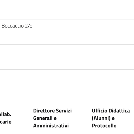
a Boccaccio 2/e-
Direttore Servizi
Ufficio Didattica
llab.
Generali e
(Alunni) e
cario
Amministrativi
Protocollo