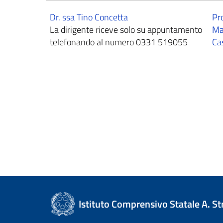
Dr. ssa Tino Concetta
Pro
La dirigente riceve solo su appuntamento
Ma
telefonando al numero 0331 519055
Ca
Istituto Comprensivo Statale A. S