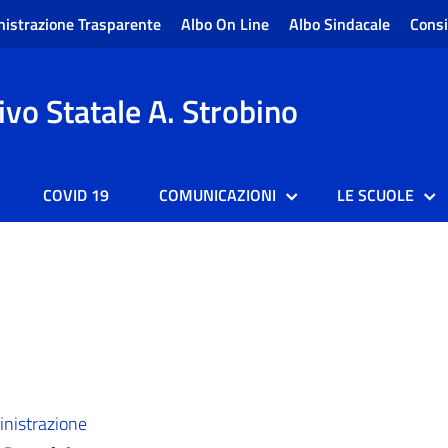
istrazione Trasparente
Albo On Line
Albo Sindacale
Consi
vo Statale A. Strobino
COVID 19
COMUNICAZIONI
LE SCUOLE
nistrazione