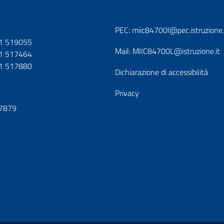
PEC:
miic84700l@pec.istruzione.
1 519055
Mail:
MIIC84700L@istruzione.it
1 517464
1 517880
Dichiarazione di accessibilità
Privacy
7879