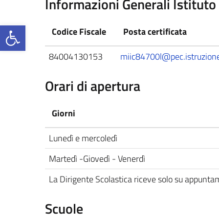
Informazioni Generali Istituto
Open toolbar
Codice Fiscale
Posta certificata
84004130153
miic84700l@pec.istruzione
Orari di apertura
Giorni
Lunedì e mercoledì
Martedì -Giovedì - Venerdì
La Dirigente Scolastica riceve solo su appunt
Scuole