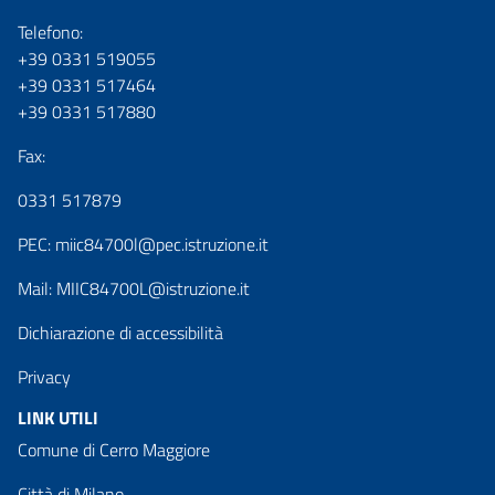
Telefono:
+39 0331 519055
+39 0331 517464
+39 0331 517880
Fax:
0331 517879
PEC:
miic84700l@pec.istruzione.it
Mail:
MIIC84700L@istruzione.it
Dichiarazione di accessibilità
Privacy
LINK UTILI
Comune di Cerro Maggiore
Città di Milano