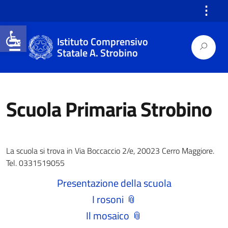
⋮
Open toolbar
Istituto Comprensivo
Statale A. Strobino
Scuola Primaria Strobino
La scuola si trova in Via Boccaccio 2/e, 20023 Cerro Maggiore.
Tel. 0331519055
Presentazione della scuola
I rosoni
Il mosaico