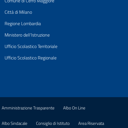
Comune di Cerro Maggiore
Città di Milano
Regione Lombardia
Ministero dell’Istruzione
Ufficio Scolastico Territoriale
Ufficio Scolastico Regionale
Amministrazione Trasparente
Albo On Line
Albo Sindacale
Consiglio di Istituto
Area Riservata