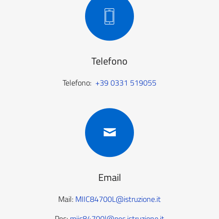
Telefono
Telefono:
+39 0331 519055
Email
Mail:
MIIC84700L@istruzione.it
Pec:
miic84700l@pec.istruzione.it