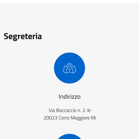
Segreteria
Indirizzo
Via Boccaccio n. 2 /e
20023 Cerro Maggiore Mi