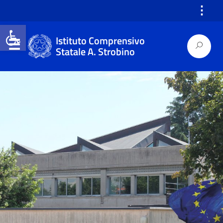
⋮
Open toolbar
Istituto Comprensivo
Statale A. Strobino