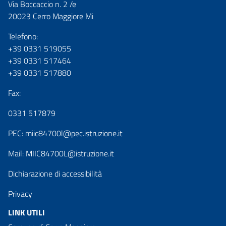
Via Boccaccio n. 2 /e
20023 Cerro Maggiore Mi
Telefono:
+39 0331 519055
+39 0331 517464
+39 0331 517880
Fax:
0331 517879
PEC:
miic84700l@pec.istruzione.it
Mail:
MIIC84700L@istruzione.it
Dichiarazione di accessibilità
Privacy
LINK UTILI