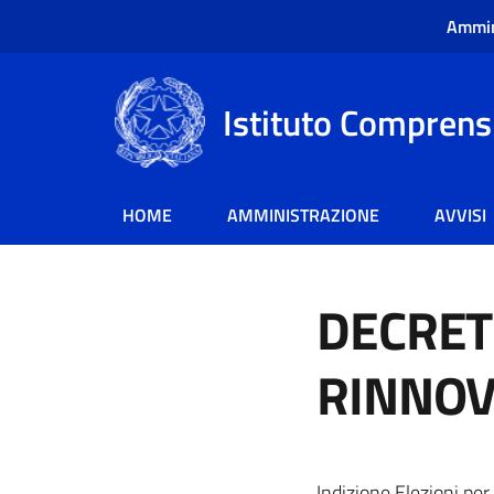
Ammin
Istituto Comprensi
HOME
AMMINISTRAZIONE
AVVISI
DECRETO
RINNOVO
Indizione Elezioni per 