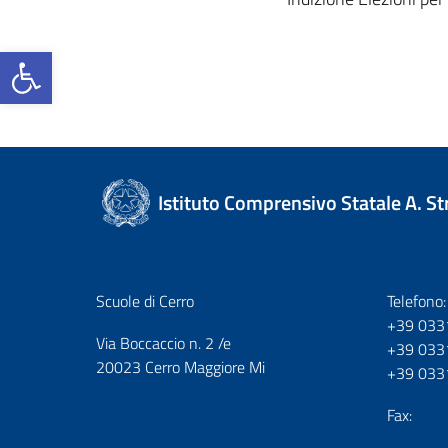
Open toolbar
Istituto Comprensivo Statale A. S
Scuole di Cerro
Telefono:
+39 033
Via Boccaccio n. 2 /e
+39 033
20023 Cerro Maggiore Mi
+39 033
Fax: