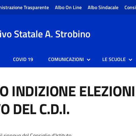
istrazione Trasparente
Albo On Line
Albo Sindacale
Consi
vo Statale A. Strobino
COVID 19
COMUNICAZIONI
LE SCUOLE
 INDIZIONE ELEZIONI 
 DEL C.D.I.
il rinnovo del Consiglio d’Istituto