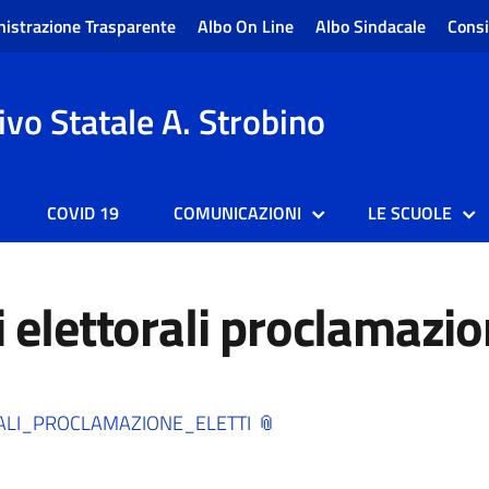
istrazione Trasparente
Albo On Line
Albo Sindacale
Consi
vo Statale A. Strobino
COVID 19
COMUNICAZIONI
LE SCUOLE
i elettorali proclamazio
RALI_PROCLAMAZIONE_ELETTI