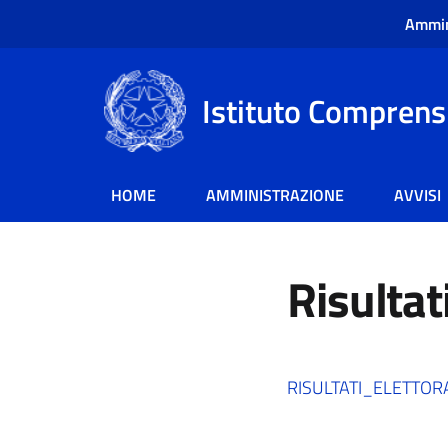
Ammin
Istituto Comprensi
HOME
AMMINISTRAZIONE
AVVISI
Risultat
RISULTATI_ELETTO