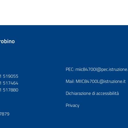
trobino
PEC:
miic84700l@pec.istruzione.
1 519055
Mail:
MIIC84700L@istruzione.it
1 517464
1 517880
Dichiarazione di accessibilità
Privacy
7879