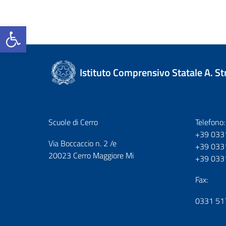
Open toolbar
Istituto Comprensivo Statale A. S
Scuole di Cerro
Telefono:
+39 033
Via Boccaccio n. 2 /e
+39 033
20023 Cerro Maggiore Mi
+39 033
Fax:
0331 51