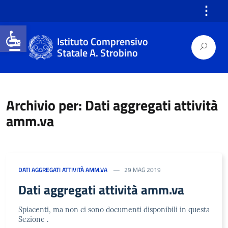
⋮
Open toolbar
Istituto Comprensivo
Statale A. Strobino
Archivio per: Dati aggregati attività
amm.va
DATI AGGREGATI ATTIVITÀ AMM.VA
29 MAG 2019
Dati aggregati attività amm.va
Spiacenti, ma non ci sono documenti disponibili in questa
Sezione .