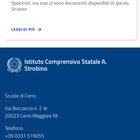
Spiacenti, ma non ci sono documenti disponibili in questa
Sezione .
LEGGI DI PIÙ
Istituto Comprensivo Statale A.
Strobino
Scuole di Cerro
Via Boccaccio n. 2 /e
20023 Cerro Maggiore Mi
Telefono:
+39 0331 519055