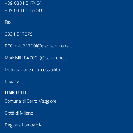
+39 0331 517464
+39 0331 517880
Fax:
0331 517879
PEC:
miic84700l@pec.istruzione.it
Mail:
MIIC84700L@istruzione.it
Dichiarazione di accessibilità
Privacy
LINK UTILI
Comune di Cerro Maggiore
Città di Milano
Regione Lombardia