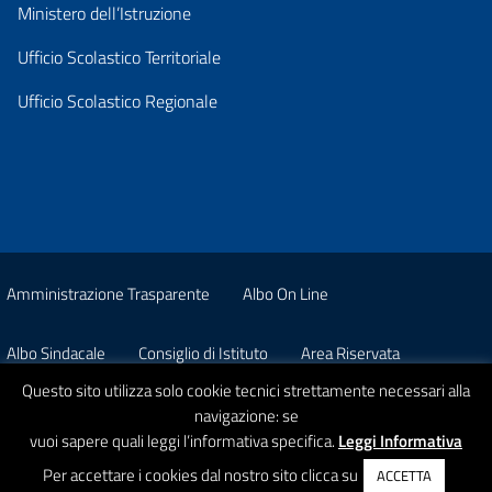
Ministero dell’Istruzione
Ufficio Scolastico Territoriale
Ufficio Scolastico Regionale
Amministrazione Trasparente
Albo On Line
Albo Sindacale
Consiglio di Istituto
Area Riservata
Questo sito utilizza solo cookie tecnici strettamente necessari alla
Pon
Privacy
navigazione: se
vuoi sapere quali leggi l’informativa specifica.
Leggi Informativa
© 2026 Istituto Comprensivo Statale A. Strobino
Per accettare i cookies dal nostro sito clicca su
ACCETTA