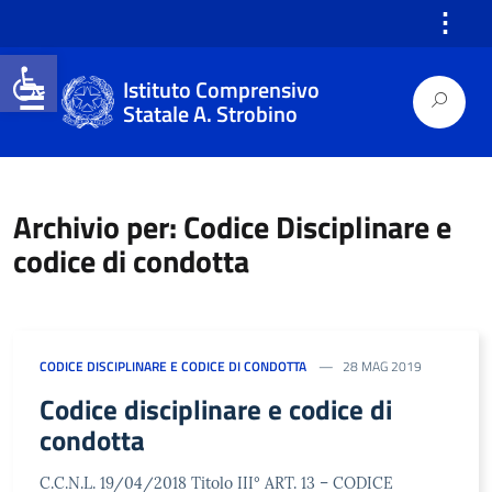
⋮
Open toolbar
Istituto Comprensivo
Statale A. Strobino
Archivio per: Codice Disciplinare e
codice di condotta
CODICE DISCIPLINARE E CODICE DI CONDOTTA
28 MAG 2019
Codice disciplinare e codice di
condotta
C.C.N.L. 19/04/2018 Titolo III° ART. 13 – CODICE