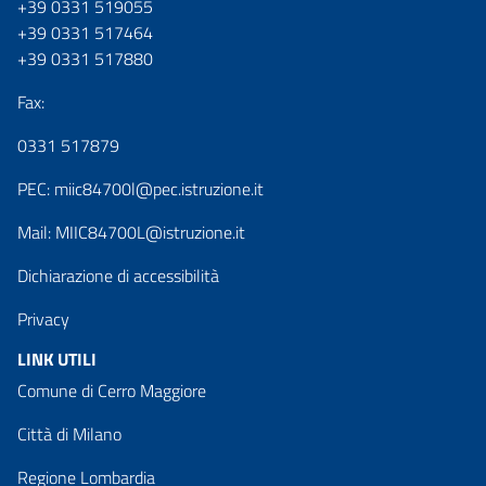
+39 0331 519055
+39 0331 517464
+39 0331 517880
Fax:
0331 517879
PEC:
miic84700l@pec.istruzione.it
Mail:
MIIC84700L@istruzione.it
Dichiarazione di accessibilità
Privacy
LINK UTILI
Comune di Cerro Maggiore
Città di Milano
Regione Lombardia