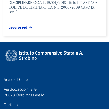
DISCIPLINARE C.C.N.L. 19/04/2018 Titolo III° ART. 13 –
CODICE DISCIPLINARE C.C.N.L. 2006/2009 CAPO IX
sez. I e …
LEGGI DI PIÙ
Istituto Comprensivo Statale A.
Strobino
Scuole di Cerro
Via Boccaccio n. 2 /e
20023 Cerro Maggiore Mi
Telefono: