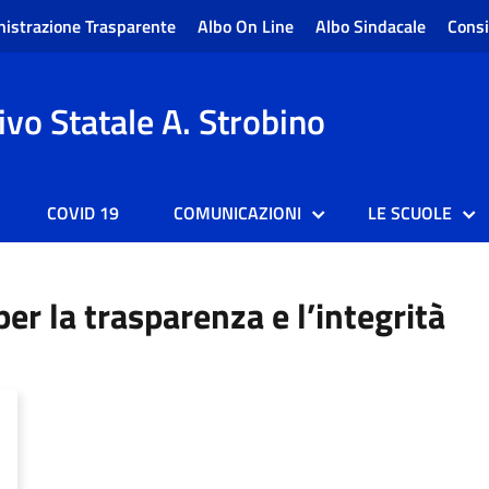
istrazione Trasparente
Albo On Line
Albo Sindacale
Consi
vo Statale A. Strobino
COVID 19
COMUNICAZIONI
LE SCUOLE
r la trasparenza e l’integrità