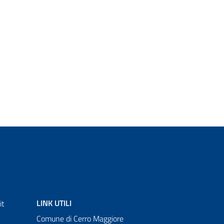
LINK UTILI
it
Comune di Cerro Maggiore