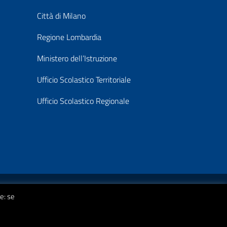
Città di Milano
Regione Lombardia
Ministero dell’Istruzione
Ufficio Scolastico Territoriale
Ufficio Scolastico Regionale
© 2026 Istituto Comprensivo Statale A. Strobino
e: se