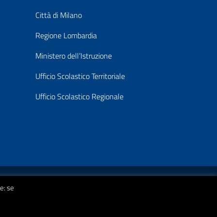
Città di Milano
Regione Lombardia
Ministero dell’Istruzione
Ufficio Scolastico Territoriale
Ufficio Scolastico Regionale
© 2026 Istituto Comprensivo Statale A. Strobino
e: se