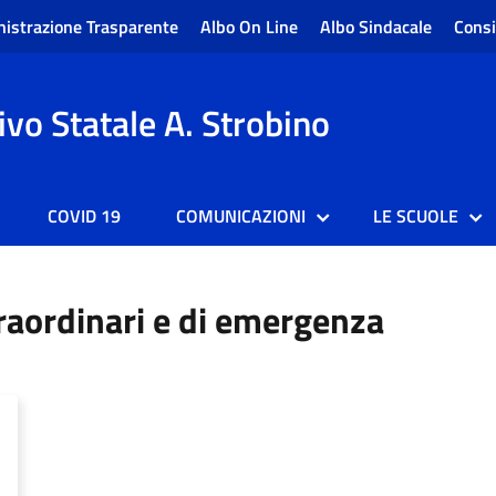
istrazione Trasparente
Albo On Line
Albo Sindacale
Consi
vo Statale A. Strobino
COVID 19
COMUNICAZIONI
LE SCUOLE
traordinari e di emergenza