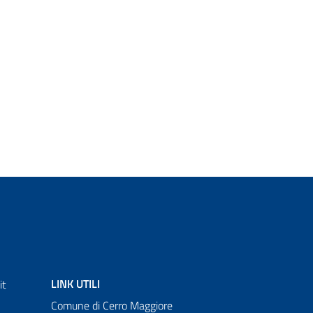
LINK UTILI
it
Comune di Cerro Maggiore