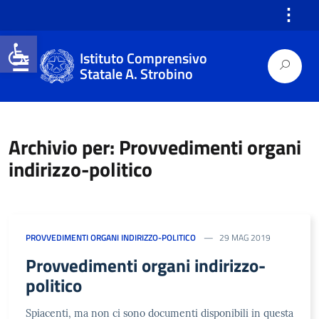
⋮
Open toolbar
Istituto Comprensivo
Statale A. Strobino
Archivio per: Provvedimenti organi
indirizzo-politico
PROVVEDIMENTI ORGANI INDIRIZZO-POLITICO
29 MAG 2019
Provvedimenti organi indirizzo-
politico
Spiacenti, ma non ci sono documenti disponibili in questa