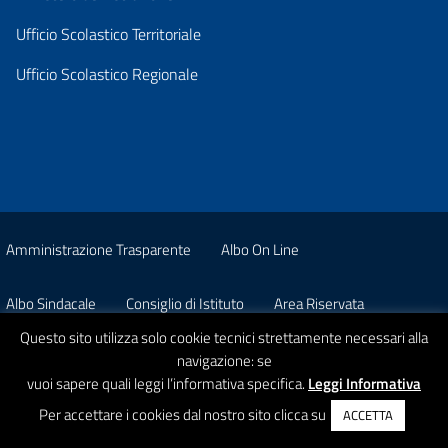
Ufficio Scolastico Territoriale
Ufficio Scolastico Regionale
Amministrazione Trasparente
Albo On Line
Albo Sindacale
Consiglio di Istituto
Area Riservata
Questo sito utilizza solo cookie tecnici strettamente necessari alla
Pon
Privacy
navigazione: se
vuoi sapere quali leggi l’informativa specifica.
Leggi Informativa
© 2026 Istituto Comprensivo Statale A. Strobino
Per accettare i cookies dal nostro sito clicca su
ACCETTA