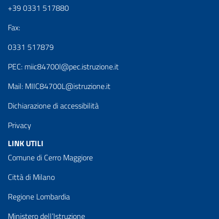
+39 0331 517880
Fax:
0331 517879
PEC:
miic84700l@pec.istruzione.it
Mail:
MIIC84700L@istruzione.it
Dichiarazione di accessibilità
Privacy
LINK UTILI
Comune di Cerro Maggiore
Città di Milano
Regione Lombardia
Ministero dell’Istruzione