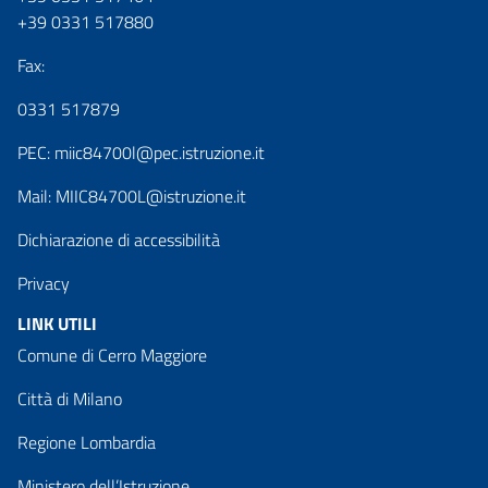
+39 0331 517880
Fax:
0331 517879
PEC:
miic84700l@pec.istruzione.it
Mail:
MIIC84700L@istruzione.it
Dichiarazione di accessibilità
Privacy
LINK UTILI
Comune di Cerro Maggiore
Città di Milano
Regione Lombardia
Ministero dell’Istruzione