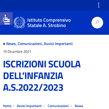
⋮
Open toolbar
Istituto Comprensivo
Statale A. Strobino
●
News
,
Comunicazioni
,
Avvisi Importanti
15 Dicembre 2021
ISCRIZIONI SCUOLA
DELL’INFANZIA
A.S.2022/2023
Home
Avvisi Importanti
Comunicazioni
News