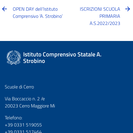
OPEN DAY dell’Istituto
ISCRIZIONI SCUOLA
Comprensivo ‘A. Strobino’
PRIMARIA
A.S.2022/2023
Istituto Comprensivo Statale A.
Strobino
Scuole di Cerro
Via Boccaccio n. 2 /e
20023 Cerro Maggiore Mi
Telefono:
+39 0331 519055
+39 0331 517464