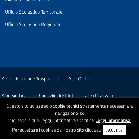
Ufficio Scolastico Territoriale
Ufficio Scolastico Regionale
Amministrazione Trasparente
Albo On Line
Albo Sindacale
Consiglio di Istituto
Area Riservata
Questo sito utilizza solo cookie tecnici strettamente necessari alla
Pon
Privacy
navigazione: se
vuoi sapere quali leggi l’informativa specifica.
Leggi Informativa
© 2026 Istituto Comprensivo Statale A. Strobino
Per accettare i cookies dal nostro sito clicca su
ACCETTA