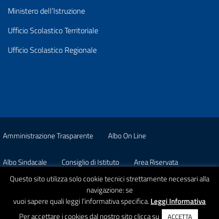
Ministero dell’Istruzione
Ufficio Scolastico Territoriale
Ufficio Scolastico Regionale
Amministrazione Trasparente
Albo On Line
Albo Sindacale
Consiglio di Istituto
Area Riservata
Questo sito utilizza solo cookie tecnici strettamente necessari alla
Pon
Privacy
navigazione: se
vuoi sapere quali leggi l’informativa specifica.
Leggi Informativa
© 2026 Istituto Comprensivo Statale A. Strobino
Per accettare i cookies dal nostro sito clicca su
ACCETTA