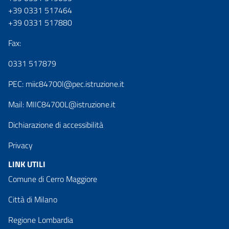
+39 0331 517464
+39 0331 517880
Fax:
0331 517879
PEC:
miic84700l@pec.istruzione.it
Mail:
MIIC84700L@istruzione.it
Dichiarazione di accessibilità
Privacy
LINK UTILI
Comune di Cerro Maggiore
Città di Milano
Regione Lombardia