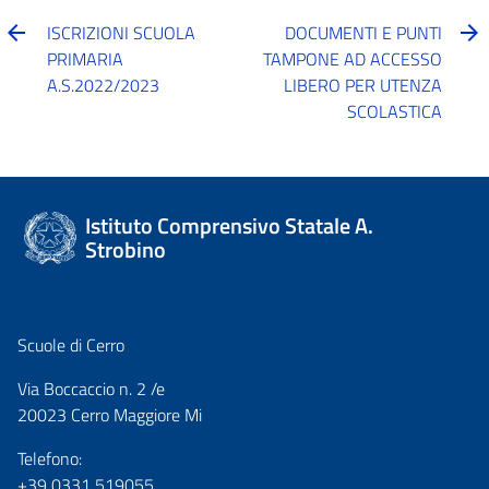
ISCRIZIONI SCUOLA
DOCUMENTI E PUNTI
PRIMARIA
TAMPONE AD ACCESSO
A.S.2022/2023
LIBERO PER UTENZA
SCOLASTICA
Istituto Comprensivo Statale A.
Strobino
Scuole di Cerro
Via Boccaccio n. 2 /e
20023 Cerro Maggiore Mi
Telefono:
+39 0331 519055