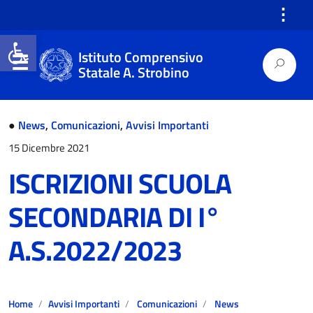
⋮
Open toolbar
Istituto Comprensivo
Statale A. Strobino
●
News
,
Comunicazioni
,
Avvisi Importanti
15 Dicembre 2021
ISCRIZIONI SCUOLA
SECONDARIA DI I°
A.S.2022/2023
Home
Avvisi Importanti
Comunicazioni
News