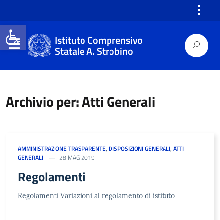
⋮
Open toolbar
Istituto Comprensivo
Statale A. Strobino
Archivio per: Atti Generali
AMMINISTRAZIONE TRASPARENTE
,
DISPOSIZIONI GENERALI
,
ATTI
GENERALI
28 MAG 2019
Regolamenti
Regolamenti Variazioni al regolamento di istituto