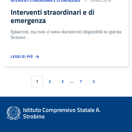
INTERVENTI STRAORDINARI E DI EMERGENZA
29 MAG 2019
Interventi straordinari e di
emergenza
Spiacenti, ma non ci sono documenti disponibili in questa
Sezione .
LEGGI DI PIÙ
1
2
3
…
7
Istituto Comprensivo Statale A.
Strobino