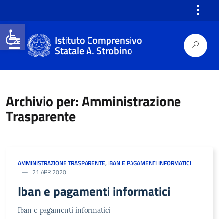
⋮
Open toolbar
Istituto Comprensivo
Statale A. Strobino
Archivio per: Amministrazione
Trasparente
AMMINISTRAZIONE TRASPARENTE
,
IBAN E PAGAMENTI INFORMATICI
21 APR 2020
Iban e pagamenti informatici
Iban e pagamenti informatici