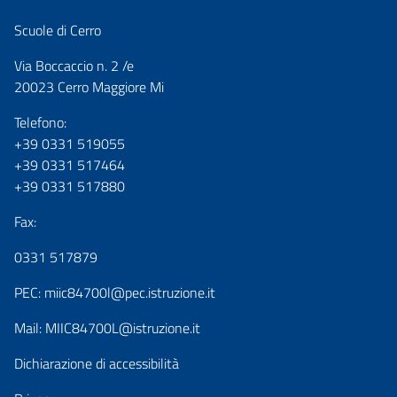
Scuole di Cerro
Via Boccaccio n. 2 /e
20023 Cerro Maggiore Mi
Telefono:
+39 0331 519055
+39 0331 517464
+39 0331 517880
Fax:
0331 517879
PEC:
miic84700l@pec.istruzione.it
Mail:
MIIC84700L@istruzione.it
Dichiarazione di accessibilità