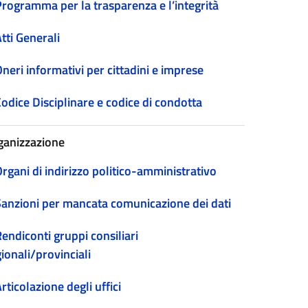
Programma per la trasparenza e l’integrità
tti Generali
neri informativi per cittadini e imprese
odice Disciplinare e codice di condotta
ganizzazione
rgani di indirizzo politico-amministrativo
Sanzioni per mancata comunicazione dei dati
endiconti gruppi consiliari
ionali/provinciali
rticolazione degli uffici