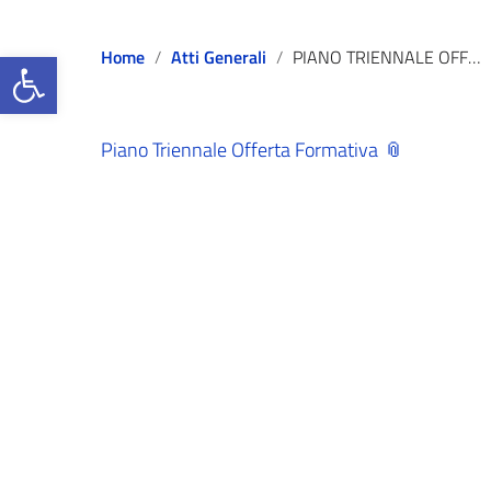
Open toolbar
Home
Atti Generali
PIANO TRIENNALE OFFERTA FORMATIVA
Piano Triennale Offerta Formativa