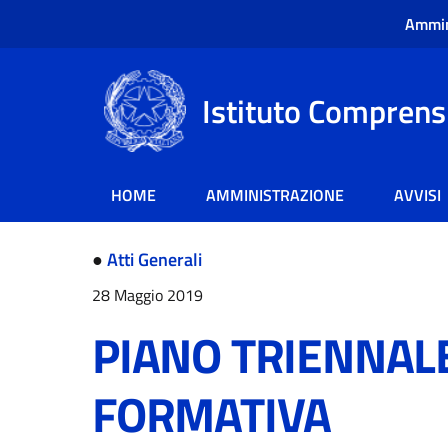
Ammin
Istituto Comprensi
HOME
AMMINISTRAZIONE
AVVISI
●
Atti Generali
28 Maggio 2019
PIANO TRIENNAL
FORMATIVA