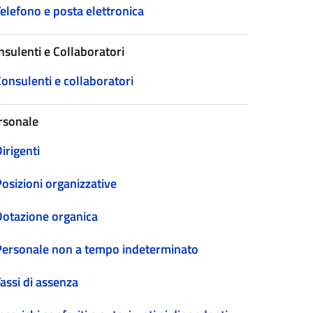
elefono e posta elettronica
nsulenti e Collaboratori
onsulenti e collaboratori
rsonale
irigenti
osizioni organizzative
Dotazione organica
Personale non a tempo indeterminato
assi di assenza