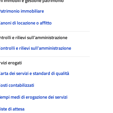
ni immobili e gestione patrimonio
Patrimonio immobiliare
anoni di locazione o affitto
trolli e rilievi sull’amministrazione
ontrolli e rilievi sull’amministrazione
vizi erogati
arta dei servizi e standard di qualità
osti contabilizzati
empi medi di erogazione dei servizi
iste di attesa