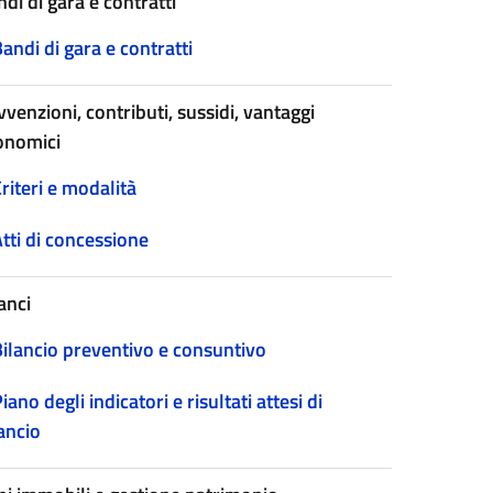
di di gara e contratti
andi di gara e contratti
venzioni, contributi, sussidi, vantaggi
onomici
riteri e modalità
tti di concessione
anci
Bilancio preventivo e consuntivo
iano degli indicatori e risultati attesi di
ancio