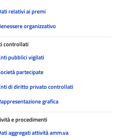
ati relativi ai premi
Benessere organizzativo
i controllati
nti pubblici vigilati
Società partecipate
nti di diritto privato controllati
Rappresentazione grafica
tività e procedimenti
ati aggregati attività amm.va