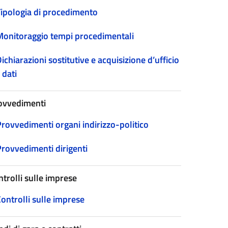
Tipologia di procedimento
Monitoraggio tempi procedimentali
ichiarazioni sostitutive e acquisizione d’ufficio
 dati
ovvedimenti
Provvedimenti organi indirizzo-politico
Provvedimenti dirigenti
ntrolli sulle imprese
ontrolli sulle imprese