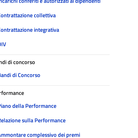
ncarichi conferiti e autorizzati ai dipendenti
ontrattazione collettiva
Contrattazione integrativa
OIV
ndi di concorso
Bandi di Concorso
rformance
Piano della Performance
Relazione sulla Performance
Ammontare complessivo dei premi