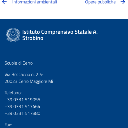
Informazioni ambientali
Opere pubbliche
Istituto Comprensivo Statale A.
Strobino
Scuole di Cerro
Via Boccaccio n. 2 /e
20023 Cerro Maggiore Mi
Telefono:
+39 0331 519055
+39 0331 517464
+39 0331 517880
Fax: