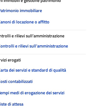
ni immobili e gestione patrimonio
Patrimonio immobiliare
anoni di locazione o affitto
trolli e rilievi sull’amministrazione
ontrolli e rilievi sull’amministrazione
vizi erogati
arta dei servizi e standard di qualità
osti contabilizzati
empi medi di erogazione dei servizi
iste di attesa