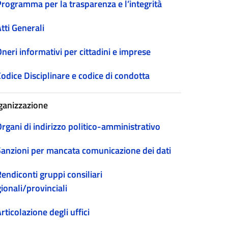
Programma per la trasparenza e l’integrità
tti Generali
neri informativi per cittadini e imprese
odice Disciplinare e codice di condotta
ganizzazione
rgani di indirizzo politico-amministrativo
Sanzioni per mancata comunicazione dei dati
endiconti gruppi consiliari
ionali/provinciali
rticolazione degli uffici