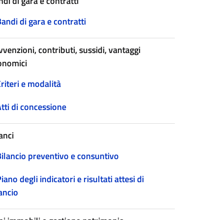
di di gara e contratti
andi di gara e contratti
venzioni, contributi, sussidi, vantaggi
onomici
riteri e modalità
tti di concessione
anci
Bilancio preventivo e consuntivo
iano degli indicatori e risultati attesi di
ancio