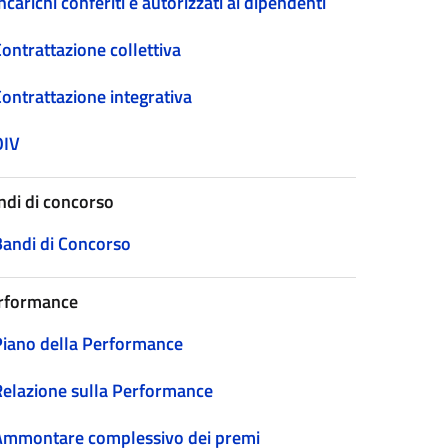
ncarichi conferiti e autorizzati ai dipendenti
ontrattazione collettiva
Contrattazione integrativa
OIV
ndi di concorso
Bandi di Concorso
rformance
Piano della Performance
Relazione sulla Performance
Ammontare complessivo dei premi