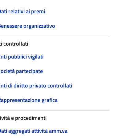
ati relativi ai premi
Benessere organizzativo
i controllati
nti pubblici vigilati
Società partecipate
nti di diritto privato controllati
Rappresentazione grafica
tività e procedimenti
ati aggregati attività amm.va