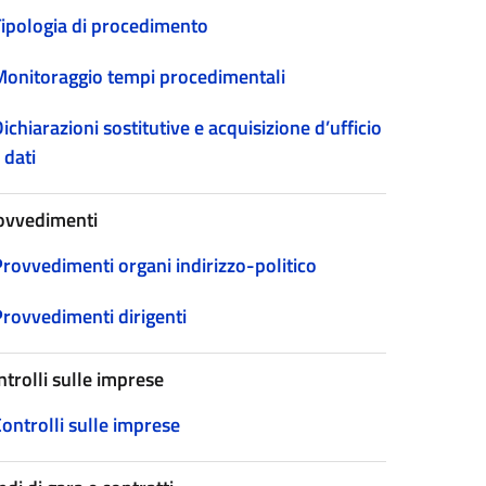
Tipologia di procedimento
Monitoraggio tempi procedimentali
ichiarazioni sostitutive e acquisizione d’ufficio
 dati
ovvedimenti
Provvedimenti organi indirizzo-politico
Provvedimenti dirigenti
ntrolli sulle imprese
ontrolli sulle imprese