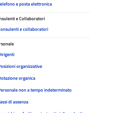
elefono e posta elettronica
nsulenti e Collaboratori
onsulenti e collaboratori
rsonale
irigenti
osizioni organizzative
Dotazione organica
Personale non a tempo indeterminato
assi di assenza