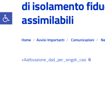
di isolamento fidu
Open toolbar
assimilabili
Home
Avvisi Importanti
Comunicazioni
N
<
Aattivazione_dad_per_singoli_casi