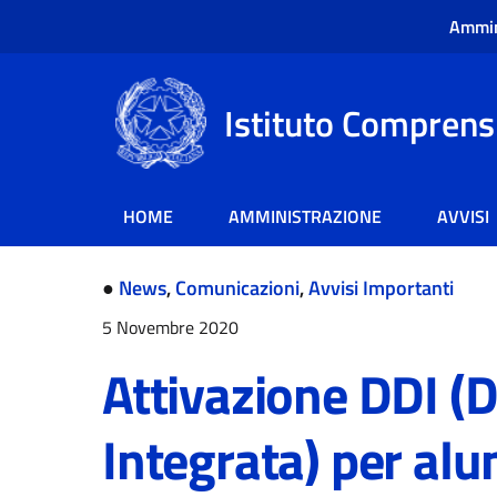
Ammin
Istituto Comprensi
HOME
AMMINISTRAZIONE
AVVISI
●
News
,
Comunicazioni
,
Avvisi Importanti
5 Novembre 2020
Attivazione DDI (D
Integrata) per alu