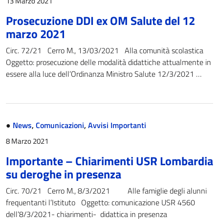
13 Marzo 2021
Prosecuzione DDI ex OM Salute del 12
marzo 2021
Circ. 72/21 Cerro M., 13/03/2021 Alla comunità scolastica
Oggetto: prosecuzione delle modalità didattiche attualmente in
essere alla luce dell’Ordinanza Ministro Salute 12/3/2021 …
●
News
,
Comunicazioni
,
Avvisi Importanti
8 Marzo 2021
Importante – Chiarimenti USR Lombardia
su deroghe in presenza
Circ. 70/21 Cerro M., 8/3/2021 Alle famiglie degli alunni
frequentanti l’Istituto Oggetto: comunicazione USR 4560
dell’8/3/2021- chiarimenti- didattica in presenza