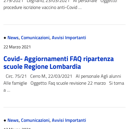
279/2021 Legnano, 23/03/2021 Al personale Oggetto:
procedure iscrizione vaccino anti-Covid …
●
News
,
Comunicazioni
,
Avvisi Importanti
22 Marzo 2021
Covid- Aggiornamenti FAQ ripartenza
scuole Regione Lombardia
Circ. 75/21 Cerro M., 22/03/2021 Al personale Agli alunni
Alle famiglie Oggetto: Faq scuole revisione 22 marzo Si torna
a …
●
News
,
Comunicazioni
,
Avvisi Importanti