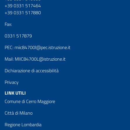
+39 0331 517464
+39 0331 517880
Fax:
0331 517879
PEC:
miic84700l@pec.istruzione.it
Mail:
MIIC84700L@istruzione.it
Dichiarazione di accessibilità
Privacy
LINK UTILI
Comune di Cerro Maggiore
Città di Milano
Regione Lombardia