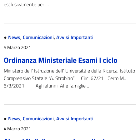
esclusivamente per …
●
News
,
Comunicazioni
,
Avvisi Importanti
5 Marzo 2021
Ordinanza Ministeriale Esami I ciclo
Ministero dell’ Istruzione dell’ Università e della Ricerca Istituto
Comprensivo Statale “A. Strobino” Circ. 67/21 Cerro M.,
5/3/2021 Agli alunni Alle famiglie …
●
News
,
Comunicazioni
,
Avvisi Importanti
4 Marzo 2021