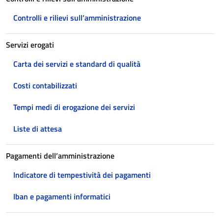
Controlli e rilievi sull’amministrazione
Servizi erogati
Carta dei servizi e standard di qualità
Costi contabilizzati
Tempi medi di erogazione dei servizi
Liste di attesa
Pagamenti dell’amministrazione
Indicatore di tempestività dei pagamenti
Iban e pagamenti informatici