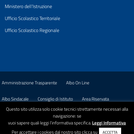
Ministero dell’Istruzione
Ufficio Scolastico Territoriale
Ufficio Scolastico Regionale
Amministrazione Trasparente
Albo On Line
Albo Sindacale
Consiglio di Istituto
Area Riservata
Questo sito utilizza solo cookie tecnici strettamente necessari alla
Pon
Privacy
navigazione: se
vuoi sapere quali leggi l’informativa specifica.
Leggi Informativa
© 2026 Istituto Comprensivo Statale A. Strobino
Per accettare i cookies dal nostro sito clicca su
ACCETTA