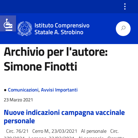
⋮
Open toolbar
Istituto Comprensivo
Statale A. Strobino
Archivio per l'autore:
Simone Finotti
●
Comunicazioni
,
Avvisi Importanti
23 Marzo 2021
Nuove indicazioni campagna vaccinale
personale
Circ. 76/21 Cerro M., 23/03/2021 Al personale Circ.