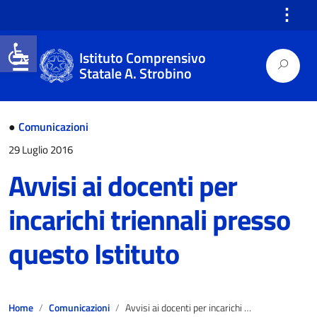
⋮
Open toolbar
Istituto Comprensivo
Statale A. Strobino
●
Comunicazioni
29 Luglio 2016
Avvisi ai docenti per
incarichi triennali presso
questo Istituto
Home
Comunicazioni
Avvisi ai docenti per incarichi triennali presso questo Istituto