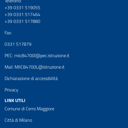
Telefono:
+39 0331 519055
+39 0331 517464
+39 0331 517880
Fax:
0331 517879
PEC:
miic84700l@pec.istruzione.it
Mail:
MIIC84700L@istruzione.it
Dichiarazione di accessibilità
Privacy
LINK UTILI
Comune di Cerro Maggiore
Città di Milano