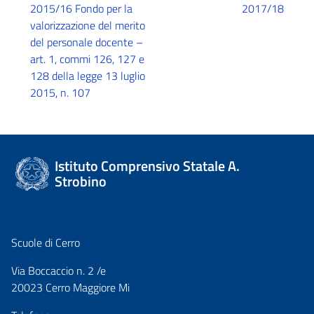
2015/16 Fondo per la
2017/18
valorizzazione del merito
del personale docente –
art. 1, commi 126, 127 e
128 della legge 13 luglio
2015, n. 107
Istituto Comprensivo Statale A.
Strobino
Scuole di Cerro
Via Boccaccio n. 2 /e
20023 Cerro Maggiore Mi