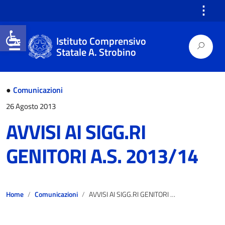
⋮
Open toolbar
Istituto Comprensivo
Statale A. Strobino
●
Comunicazioni
26 Agosto 2013
AVVISI AI SIGG.RI
GENITORI A.S. 2013/14
Home
Comunicazioni
AVVISI AI SIGG.RI GENITORI A.S. 2013/14