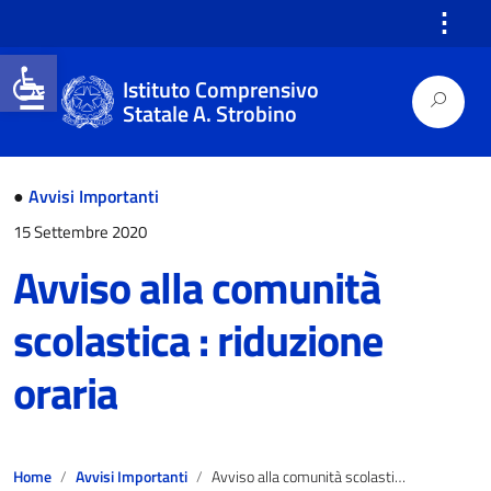
⋮
Open toolbar
Istituto Comprensivo
Statale A. Strobino
●
Avvisi Importanti
15 Settembre 2020
Avviso alla comunità
scolastica : riduzione
oraria
Home
Avvisi Importanti
Avviso alla comunità scolastica : riduzione oraria