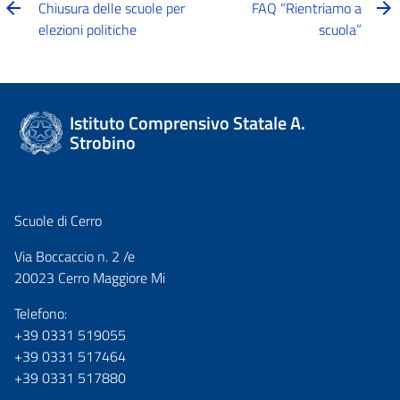
Chiusura delle scuole per
FAQ “Rientriamo a
elezioni politiche
scuola”
Istituto Comprensivo Statale A.
Strobino
Scuole di Cerro
Via Boccaccio n. 2 /e
20023 Cerro Maggiore Mi
Telefono:
+39 0331 519055
+39 0331 517464
+39 0331 517880