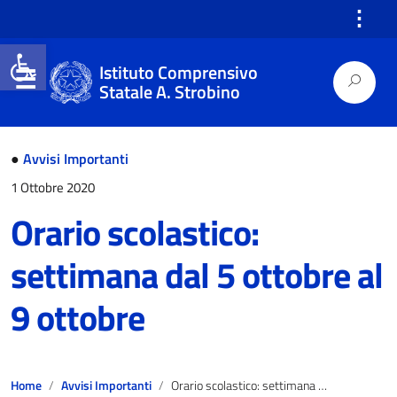
⋮
Open toolbar
Istituto Comprensivo
Statale A. Strobino
●
Avvisi Importanti
1 Ottobre 2020
Orario scolastico:
settimana dal 5 ottobre al
9 ottobre
Home
Avvisi Importanti
Orario scolastico: settimana dal 5 ottobre al 9 ottobre