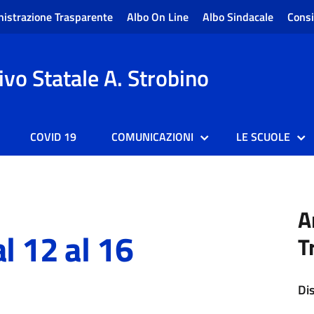
istrazione Trasparente
Albo On Line
Albo Sindacale
Consi
vo Statale A. Strobino
COVID 19
COMUNICAZIONI
LE SCUOLE
A
l 12 al 16
T
Di