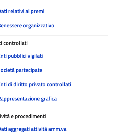
ati relativi ai premi
Benessere organizzativo
i controllati
nti pubblici vigilati
Società partecipate
nti di diritto privato controllati
Rappresentazione grafica
tività e procedimenti
ati aggregati attività amm.va