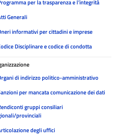
Programma per la trasparenza e l’integrità
tti Generali
neri informativi per cittadini e imprese
odice Disciplinare e codice di condotta
ganizzazione
rgani di indirizzo politico-amministrativo
Sanzioni per mancata comunicazione dei dati
endiconti gruppi consiliari
ionali/provinciali
rticolazione degli uffici