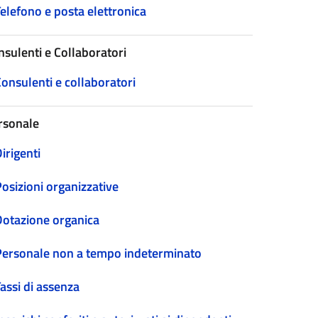
elefono e posta elettronica
nsulenti e Collaboratori
onsulenti e collaboratori
rsonale
irigenti
osizioni organizzative
Dotazione organica
Personale non a tempo indeterminato
assi di assenza