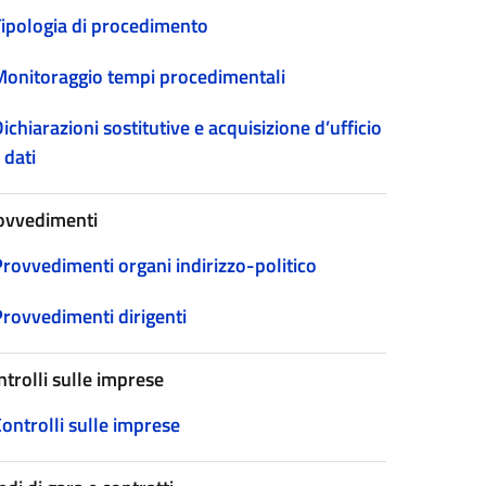
Tipologia di procedimento
Monitoraggio tempi procedimentali
ichiarazioni sostitutive e acquisizione d’ufficio
 dati
ovvedimenti
Provvedimenti organi indirizzo-politico
Provvedimenti dirigenti
ntrolli sulle imprese
ontrolli sulle imprese