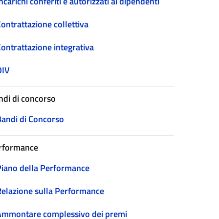
ncarichi conferiti e autorizzati ai dipendenti
ontrattazione collettiva
Contrattazione integrativa
OIV
ndi di concorso
Bandi di Concorso
rformance
Piano della Performance
Relazione sulla Performance
Ammontare complessivo dei premi