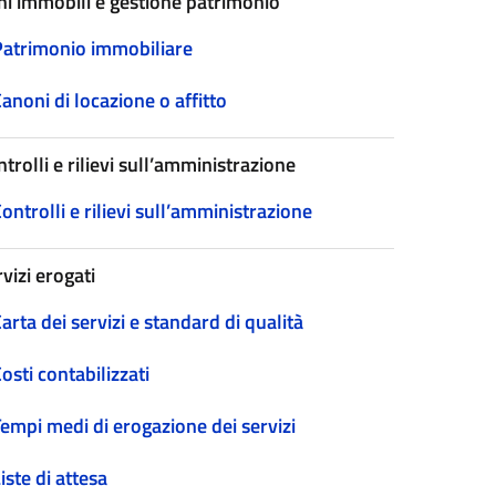
ni immobili e gestione patrimonio
Patrimonio immobiliare
anoni di locazione o affitto
trolli e rilievi sull’amministrazione
ontrolli e rilievi sull’amministrazione
vizi erogati
arta dei servizi e standard di qualità
osti contabilizzati
empi medi di erogazione dei servizi
iste di attesa