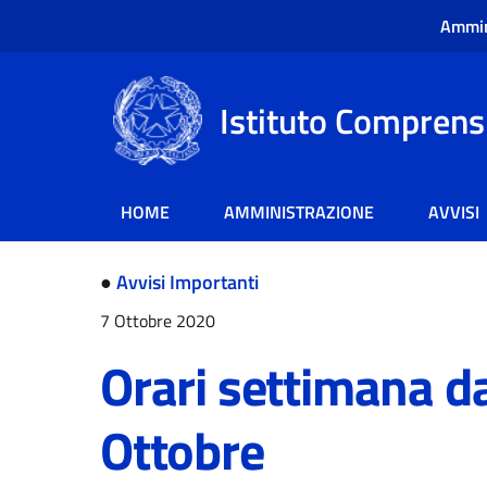
Ammin
Istituto Comprensi
HOME
AMMINISTRAZIONE
AVVISI
●
Avvisi Importanti
7 Ottobre 2020
Orari settimana da
Ottobre