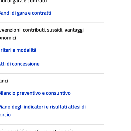
di di gara e contratti
andi di gara e contratti
venzioni, contributi, sussidi, vantaggi
onomici
riteri e modalità
tti di concessione
anci
Bilancio preventivo e consuntivo
iano degli indicatori e risultati attesi di
ancio