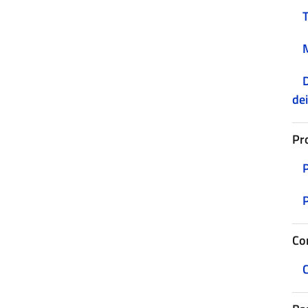
D
dei
Pr
Co
C