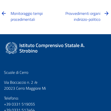
Monitoraggio tempi
Provvedimenti organi
procedimentali
indirizzo-politico
Istituto Comprensivo Statale A.
Strobino
Scuole di Cerro
Via Boccaccio n. 2 /e
20023 Cerro Maggiore Mi
Telefono:
+39 0331 519055
+39 0331 517464