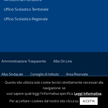
Ufficio Scolastico Territoriale
Ufficio Scolastico Regionale
Amministrazione Trasparente
Albo On Line
Albo Sindacale
Consiglio di Istituto
Area Riservata
Questo sito utilizza solo cookie tecnici strettamente necessari alla
Pon
Privacy
navigazione: se
vuoi sapere quali leggi l’informativa specifica.
Leggi Informativa
© 2026 Istituto Comprensivo Statale A. Strobino
Per accettare i cookies dal nostro sito clicca su
ACCETTA