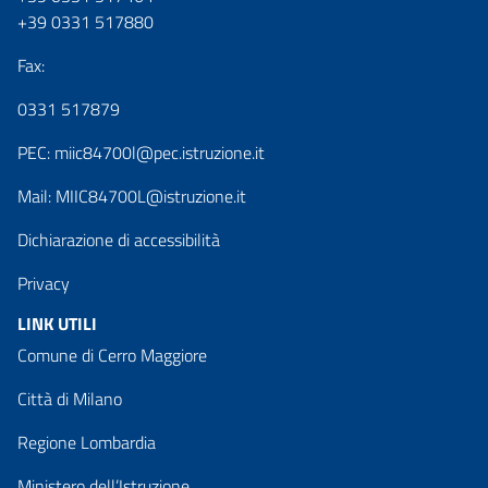
+39 0331 517880
Fax:
0331 517879
PEC:
miic84700l@pec.istruzione.it
Mail:
MIIC84700L@istruzione.it
Dichiarazione di accessibilità
Privacy
LINK UTILI
Comune di Cerro Maggiore
Città di Milano
Regione Lombardia
Ministero dell’Istruzione