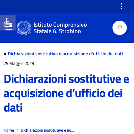
⋮
Open toolbar
Istituto Comprensivo
Statale A. Strobino
●
Dichiarazioni sostitutive e acquisizione d'ufficio dei dati
29 Maggio 2019
Dichiarazioni sostitutive e
acquisizione d’ufficio dei
dati
Home
Dichiarazioni sostitutive e acquisizione d'ufficio dei dati