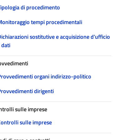
Tipologia di procedimento
Monitoraggio tempi procedimentali
ichiarazioni sostitutive e acquisizione d’ufficio
 dati
ovvedimenti
Provvedimenti organi indirizzo-politico
Provvedimenti dirigenti
ntrolli sulle imprese
ontrolli sulle imprese