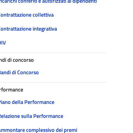
ncarichi conferiti e autorizzati ai dipendenti
ontrattazione collettiva
Contrattazione integrativa
OIV
ndi di concorso
Bandi di Concorso
rformance
Piano della Performance
Relazione sulla Performance
Ammontare complessivo dei premi