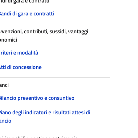
di di gara e contratti
andi di gara e contratti
venzioni, contributi, sussidi, vantaggi
onomici
riteri e modalità
tti di concessione
anci
Bilancio preventivo e consuntivo
iano degli indicatori e risultati attesi di
ancio