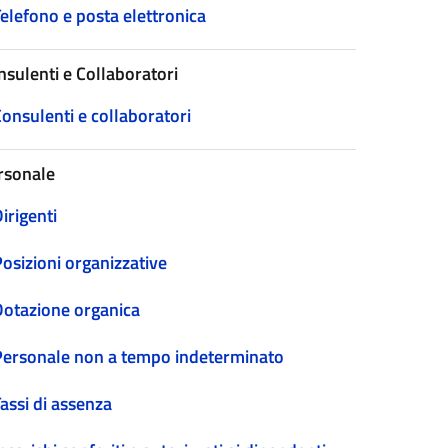
elefono e posta elettronica
nsulenti e Collaboratori
onsulenti e collaboratori
rsonale
irigenti
osizioni organizzative
Dotazione organica
Personale non a tempo indeterminato
assi di assenza