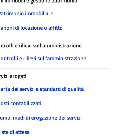
ni immobili e gestione patrimonio
Patrimonio immobiliare
anoni di locazione o affitto
trolli e rilievi sull’amministrazione
ontrolli e rilievi sull’amministrazione
vizi erogati
arta dei servizi e standard di qualità
osti contabilizzati
empi medi di erogazione dei servizi
iste di attesa