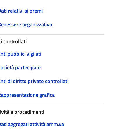
ati relativi ai premi
Benessere organizzativo
i controllati
nti pubblici vigilati
Società partecipate
nti di diritto privato controllati
Rappresentazione grafica
tività e procedimenti
ati aggregati attività amm.va