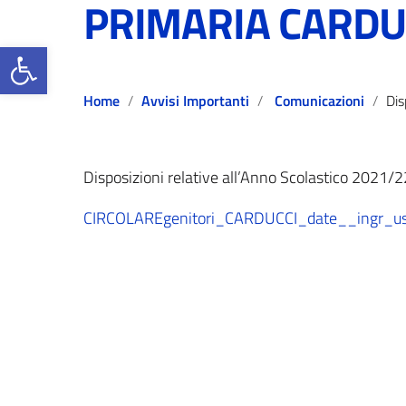
PRIMARIA CARDU
Open toolbar
Home
Avvisi Importanti
Comunicazioni
Disposizio
Disposizioni relative all’Anno Scolastico 202
CIRCOLAREgenitori_CARDUCCI_date__ingr_