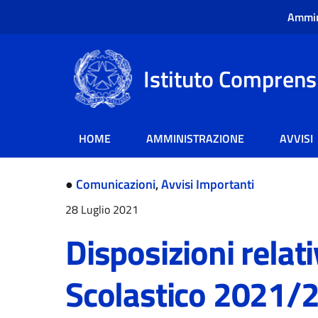
Ammin
Istituto Comprensi
HOME
AMMINISTRAZIONE
AVVISI
●
Comunicazioni
,
Avvisi Importanti
28 Luglio 2021
Disposizioni relat
Scolastico 2021/