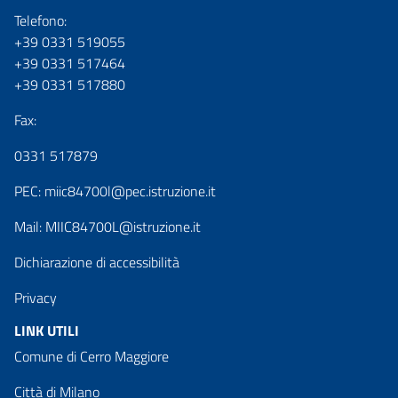
Telefono:
+39 0331 519055
+39 0331 517464
+39 0331 517880
Fax:
0331 517879
PEC:
miic84700l@pec.istruzione.it
Mail:
MIIC84700L@istruzione.it
Dichiarazione di accessibilità
Privacy
LINK UTILI
Comune di Cerro Maggiore
Città di Milano