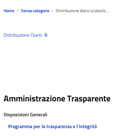
Home
Senza categoria
Distribuzione diario scolastico alunni scuola secondaria 1° grado D. Alighieri a.s. 2018/19
Distribuzione Diario
Amministrazione Trasparente
Disposizioni Generali
Programma per la trasparenza e l’integrità