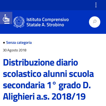
⋮
Open toolbar
Istituto Comprensivo
Statale A. Strobino
●
Senza categoria
30 Agosto 2018
Distribuzione diario
scolastico alunni scuola
secondaria 1° grado D.
Alighieri a.s. 2018/19