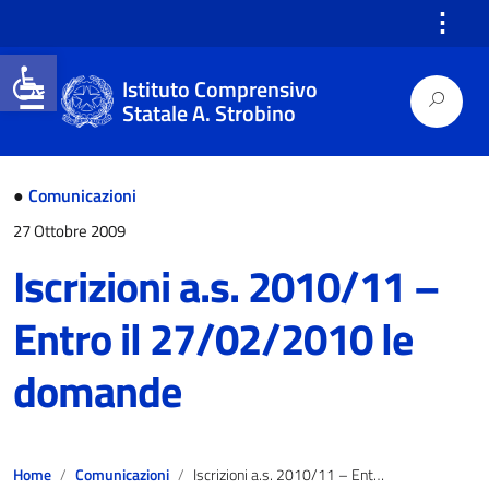
⋮
Open toolbar
Istituto Comprensivo
Statale A. Strobino
●
Comunicazioni
27 Ottobre 2009
Iscrizioni a.s. 2010/11 –
Entro il 27/02/2010 le
domande
Home
Comunicazioni
Iscrizioni a.s. 2010/11 – Entro il 27/02/2010 le domande