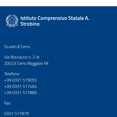
Istituto Comprensivo Statale A.
Strobino
Scuole di Cerro
Via Boccaccio n. 2 /e
20023 Cerro Maggiore Mi
Telefono:
+39 0331 519055
+39 0331 517464
+39 0331 517880
Fax:
0331 517879