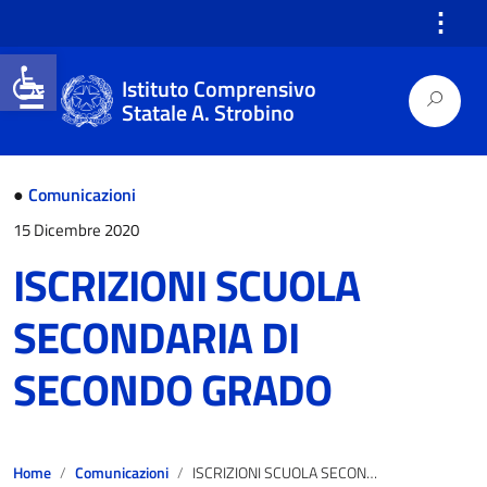
⋮
Open toolbar
Istituto Comprensivo
Statale A. Strobino
●
Comunicazioni
15 Dicembre 2020
ISCRIZIONI SCUOLA
SECONDARIA DI
SECONDO GRADO
Home
Comunicazioni
ISCRIZIONI SCUOLA SECONDARIA DI SECONDO GRADO