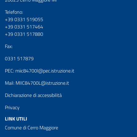
Telefono:
+39 0331 519055
+39 0331 517464
+39 0331 517880
Fax:
0331 517879
PEC:
miic84700l@pec.istruzione.it
Mail:
MIIC84700L@istruzione.it
Dichiarazione di accessibilità
Privacy
LINK UTILI
Comune di Cerro Maggiore