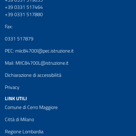
+39 0331 517464
+39 0331 517880
Fax:
0331 517879
PEC:
miic84700l@pec.istruzione.it
Mail:
MIIC84700L@istruzione.it
Dichiarazione di accessibilità
Privacy
LINK UTILI
Comune di Cerro Maggiore
Città di Milano
Regione Lombardia