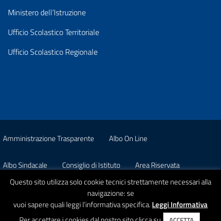
Ministero dell’Istruzione
Ufficio Scolastico Territoriale
Ufficio Scolastico Regionale
Amministrazione Trasparente
Albo On Line
Albo Sindacale
Consiglio di Istituto
Area Riservata
Questo sito utilizza solo cookie tecnici strettamente necessari alla
Pon
Privacy
navigazione: se
vuoi sapere quali leggi l’informativa specifica.
Leggi Informativa
© 2026 Istituto Comprensivo Statale A. Strobino
Per accettare i cookies dal nostro sito clicca su
ACCETTA