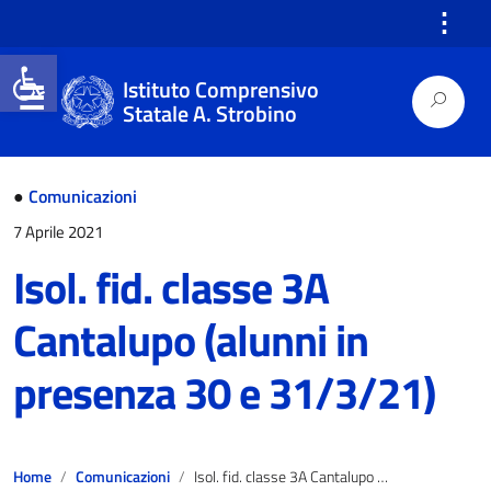
⋮
Open toolbar
Istituto Comprensivo
Statale A. Strobino
●
Comunicazioni
7 Aprile 2021
Isol. fid. classe 3A
Cantalupo (alunni in
presenza 30 e 31/3/21)
Home
Comunicazioni
Isol. fid. classe 3A Cantalupo (alunni in presenza 30 e 31/3/21)