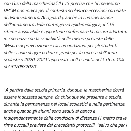
con l’uso della mascherina”. Il CTS precisa che “il medesimo
DPCM non indica per il contesto scolastico eccezioni correlate
al distanziamento. Al riguardo, anche in considerazione
dell’andamento della contingenza epidemiologica, il CTS
ritiene auspicabile e opportuno confermare la misura adottata,
in coerenza con la scalabilità delle misure previste dalle
‘Misure di prevenzione e raccomandazioni per gli studenti
delle scuole di ogni ordine e grado per la ripresa dell’anno
scolastico 2020-2021’ approvate nella seduta del CTS n. 104
del 31/08/2020
”.
“
A partire dalla scuola primaria, dunque, la mascherina dovrà
essere indossata sempre, da chiunque sia presente a scuola,
durante la permanenza nei locali scolastici e nelle pertinenze,
anche quando gli alunni sono seduti al banco e
indipendentemente dalle condizioni di distanza (1 metro tra le
rime buccali) previste dai precedenti protocolli, “salvo che per i