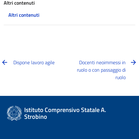
Altri contenuti
Altri contenuti
Dispone lavoro agile
Docenti neoimmessi in
ruolo o con passaggio di
ruolo
Istituto Comprensivo Statale A.
Strobino