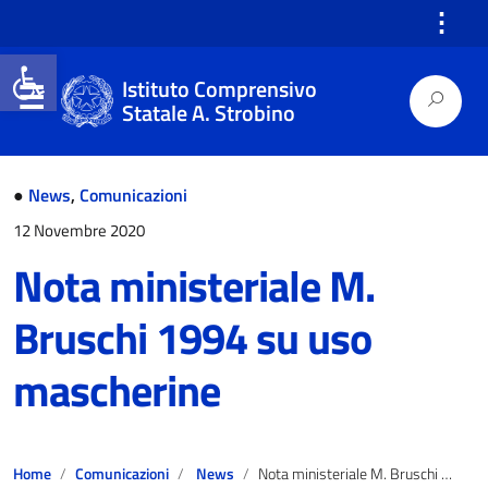
⋮
Open toolbar
Istituto Comprensivo
Statale A. Strobino
●
News
,
Comunicazioni
12 Novembre 2020
Nota ministeriale M.
Bruschi 1994 su uso
mascherine
Home
Comunicazioni
News
Nota ministeriale M. Bruschi 1994 su uso mascherine