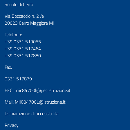
Scuole di Cerro
Via Boccaccio n. 2 /e
20023 Cerro Maggiore Mi
Telefono:
+39 0331 519055
+39 0331 517464
+39 0331 517880
Fax:
0331 517879
PEC:
miic84700l@pec.istruzione.it
Mail:
MIIC84700L@istruzione.it
Dichiarazione di accessibilità
Privacy