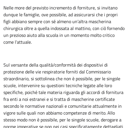
Nelle more del previsto incremento di forniture, si invitano
dunque le famiglie, ove possibile, ad assicurarsi che i propri
figli abbiano sempre con sé almeno un’altra mascherina
chirurgica oltre a quella indossata al mattino, con ciò fornendo
un prezioso aiuto alla scuola in un momento molto critico
come l’attuale.
Sul versante della qualità/conformità dei dispositivi di
protezione delle vie respiratorie forniti dal Commissario
straordinario, si sottolinea che non è possibile, per le singole
scuole, intervenire su questioni tecniche legate alle loro
specifiche, poiché tale materia riguarda gli accordi di fornitura
fra enti a noi estranei e si tratta di mascherine certificate
secondo le normative nazionali e comunitarie attualmente in
vigore sulle quali non abbiamo competenze di merito. Allo
stesso modo non è possibile, per le singole scuole, derogare a
norme imperative se non nei casi specificatamente dettagliati