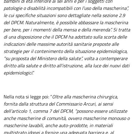
bambini di età inferiore ai sei anni e per i soggetti con
patologie o disabilità incompatibili con l’uso della mascherina”,
le cui specifiche situazioni sono dettagliate nella sezione 2.9
del DPCM. Naturalmente, è possibile abbassare la mascherina
per bere, per i momenti della mensa e della merenda”. Si tratta
di una disposizione che il DPCM ha adottato sulla scorta delle
indicazioni delle massime autorità sanitarie preposte alle
strategie per il contenimento della situazione epidemiologica,
“su proposta del Ministero della salute”, volta a contemperare
diritto alla salute e diritto all’istruzione, alla luce dei nuovi dati
epidemiologici
.”
Nella nota si legge poi: “
Oltre alla mascherina chirurgica,
fornita dalla struttura del Commissario Arcuri, ai sensi
dell’articolo 1, comma 7 del DPCM, “possono essere utilizzate
anche mascherine di comunità, ovvero mascherine monouso o
mascherine lavabili, anche auto-prodotte, in materiali
multistrato idonei a fornire una adeguata barriera e, al