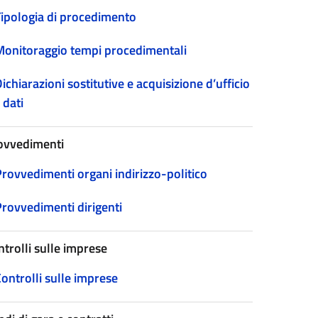
Tipologia di procedimento
Monitoraggio tempi procedimentali
ichiarazioni sostitutive e acquisizione d’ufficio
 dati
ovvedimenti
Provvedimenti organi indirizzo-politico
Provvedimenti dirigenti
ntrolli sulle imprese
ontrolli sulle imprese