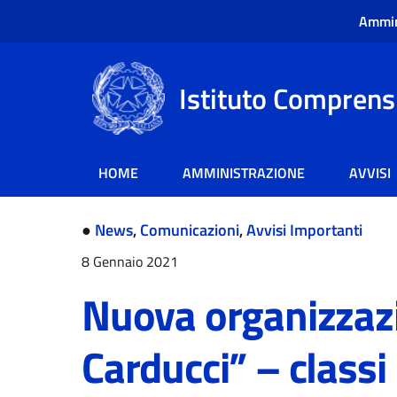
Ammin
Istituto Comprensi
HOME
AMMINISTRAZIONE
AVVISI
●
News
,
Comunicazioni
,
Avvisi Importanti
8 Gennaio 2021
Nuova organizzazi
Carducci” – classi 