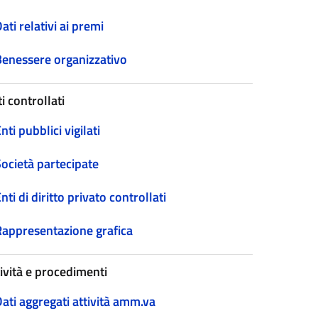
ati relativi ai premi
Benessere organizzativo
i controllati
nti pubblici vigilati
Società partecipate
nti di diritto privato controllati
Rappresentazione grafica
tività e procedimenti
ati aggregati attività amm.va