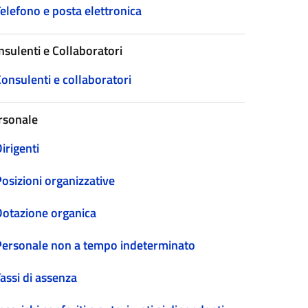
elefono e posta elettronica
nsulenti e Collaboratori
onsulenti e collaboratori
rsonale
irigenti
osizioni organizzative
Dotazione organica
Personale non a tempo indeterminato
assi di assenza