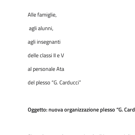
Alle famiglie,
agli alunni,
agli insegnanti
delle classi II e V
al personale Ata
del plesso “G. Carducci”
Oggetto: nuova organizzazione plesso “G. Carduc