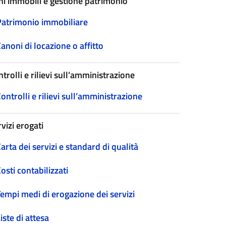
ni immobili e gestione patrimonio
Patrimonio immobiliare
anoni di locazione o affitto
trolli e rilievi sull’amministrazione
ontrolli e rilievi sull’amministrazione
vizi erogati
arta dei servizi e standard di qualità
osti contabilizzati
empi medi di erogazione dei servizi
iste di attesa