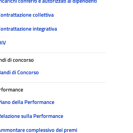
ncarichi conferiti e autorizzati ai dipendenti
ontrattazione collettiva
Contrattazione integrativa
OIV
ndi di concorso
Bandi di Concorso
rformance
Piano della Performance
Relazione sulla Performance
Ammontare complessivo dei premi