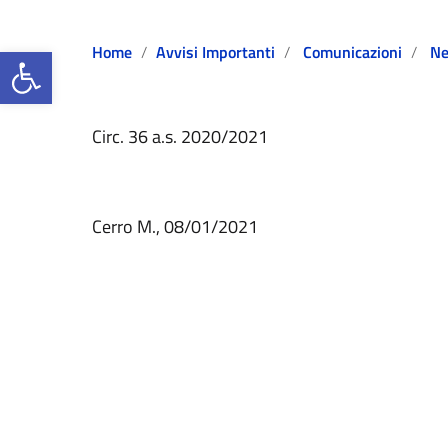
Open toolbar
Home
Avvisi Importanti
Comunicazioni
N
Circ. 36 a.s. 2020/2021
Cerro M., 08/01/2021