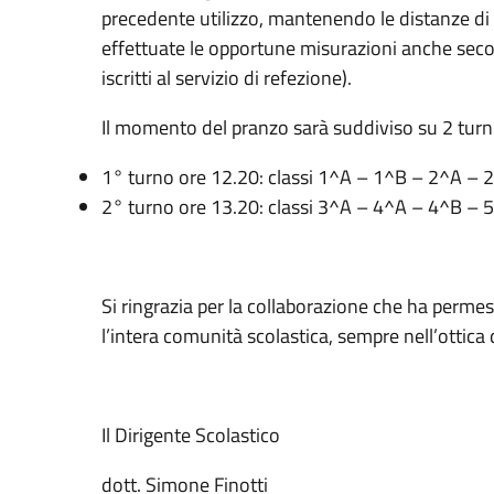
precedente utilizzo, mantenendo le distanze di 
effettuate le opportune misurazioni anche seco
iscritti al servizio di refezione).
Il momento del pranzo sarà suddiviso su 2 turni
1° turno ore 12.20: classi 1^A – 1^B – 2^A – 
2° turno ore 13.20: classi 3^A – 4^A – 4^B 
Si ringrazia per la collaborazione che ha perme
l’intera comunità scolastica, sempre nell’ottica 
Il Dirigente Scolastico
dott. Simone Finotti