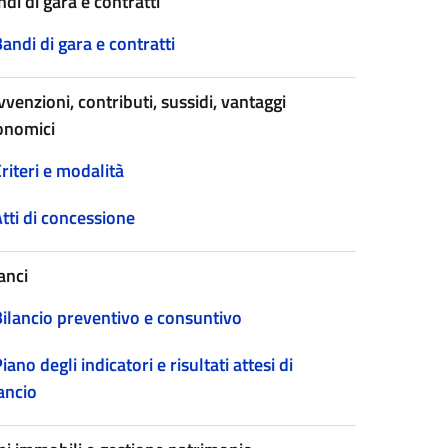
di di gara e contratti
andi di gara e contratti
venzioni, contributi, sussidi, vantaggi
onomici
riteri e modalità
tti di concessione
anci
Bilancio preventivo e consuntivo
iano degli indicatori e risultati attesi di
ancio