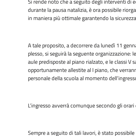
Si rende noto che a seguito degli interventi di 
durante la pausa natalizia, è ora possibile riorga
in maniera più ottimale garantendo la sicurezza
A tale proposito, a decorrere da lunedì 11 genn
plesso, si seguirà la seguente organizzazione: le
aule predisposte al piano rialzato, e le classi V
opportunamente allestite al I piano, che verrann
personale della scuola al momento dell’ingresso 
L’ingresso avverrà comunque secondo gli orari e
Sempre a seguito di tali lavori, è stato possibile 