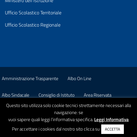
Ministero dell’Istruzione
Ufficio Scolastico Territoriale
Ufficio Scolastico Regionale
Amministrazione Trasparente
Albo On Line
Albo Sindacale
Consiglio di Istituto
Area Riservata
Questo sito utilizza solo cookie tecnici strettamente necessari alla
Pon
Privacy
navigazione: se
vuoi sapere quali leggi l’informativa specifica.
Leggi Informativa
© 2026 Istituto Comprensivo Statale A. Strobino
Per accettare i cookies dal nostro sito clicca su
ACCETTA