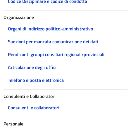
Codice Disciplinare e codice di condotta
Organizzazione
Organi di indirizzo politico-amministrativo
Sanzioni per mancata comunicazione dei dati
Rendiconti gruppi consiliari regionali/provinciali
Articolazione degli uffici
Telefono e posta elettronica
Consulenti e Collaboratori
Consulenti e collaboratori
Personale