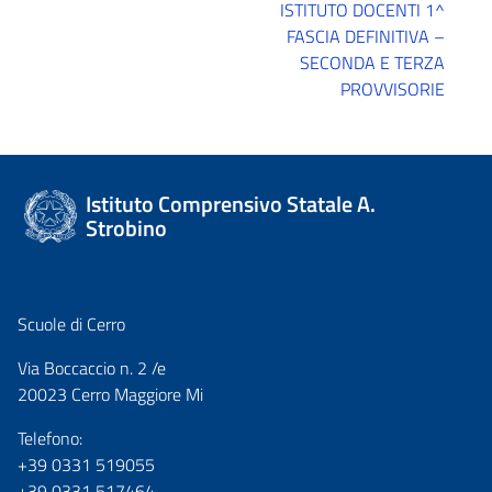
ISTITUTO DOCENTI 1^
FASCIA DEFINITIVA –
SECONDA E TERZA
PROVVISORIE
Istituto Comprensivo Statale A.
Strobino
Scuole di Cerro
Via Boccaccio n. 2 /e
20023 Cerro Maggiore Mi
Telefono:
+39 0331 519055
+39 0331 517464