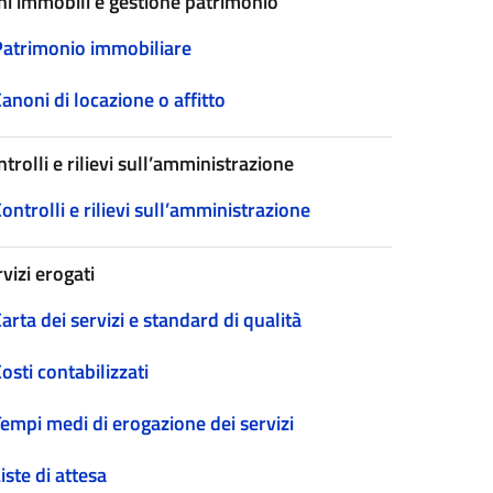
ni immobili e gestione patrimonio
Patrimonio immobiliare
anoni di locazione o affitto
trolli e rilievi sull’amministrazione
ontrolli e rilievi sull’amministrazione
vizi erogati
arta dei servizi e standard di qualità
osti contabilizzati
empi medi di erogazione dei servizi
iste di attesa