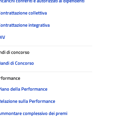
ncarichi conferiti e autorizzati ai dipendenti
ontrattazione collettiva
Contrattazione integrativa
OIV
ndi di concorso
Bandi di Concorso
rformance
Piano della Performance
Relazione sulla Performance
Ammontare complessivo dei premi