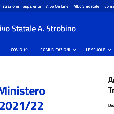
istrazione Trasparente
Albo On Line
Albo Sindacale
Consi
vo Statale A. Strobino
COVID 19
COMUNICAZIONI
LE SCUOLE
A
Ministero
T
o 2021/22
Di