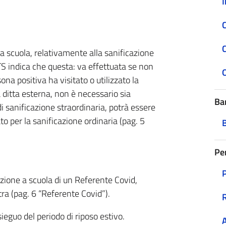
I
C
 a scuola, relativamente alla sanificazione
TS indica che questa: va effettuata se non
na positiva ha visitato o utilizzato la
 ditta esterna, non è necessario sia
Ba
 sanificazione straordinaria, potrà essere
to per la sanificazione ordinaria (pag. 5
Pe
zione a scuola di un Referente Covid,
xtra (pag. 6 “Referente Covid”).
eguo del periodo di riposo estivo.