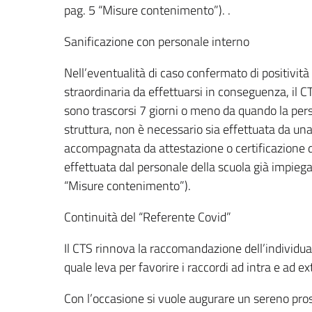
pag. 5 “Misure contenimento”). .
Sanificazione con personale interno
Nell’eventualità di caso confermato di positività
straordinaria da effettuarsi in conseguenza, il C
sono trascorsi 7 giorni o meno da quando la perso
struttura, non è necessario sia effettuata da una
accompagnata da attestazione o certificazione di
effettuata dal personale della scuola già impiega
“Misure contenimento”).
Continuità del “Referente Covid”
Il CTS rinnova la raccomandazione dell’individua
quale leva per favorire i raccordi ad intra e ad e
Con l’occasione si vuole augurare un sereno prosi