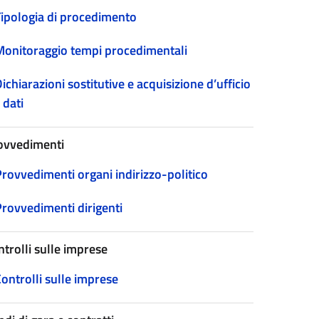
Tipologia di procedimento
Monitoraggio tempi procedimentali
ichiarazioni sostitutive e acquisizione d’ufficio
 dati
ovvedimenti
Provvedimenti organi indirizzo-politico
Provvedimenti dirigenti
ntrolli sulle imprese
ontrolli sulle imprese