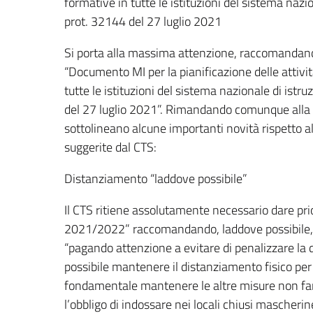
formative in tutte le istituzioni del sistema nazi
prot. 32144 del 27 luglio 2021
Si porta alla massima attenzione, raccomandando
“Documento MI per la pianificazione delle attivit
tutte le istituzioni del sistema nazionale di ist
del 27 luglio 2021”. Rimandando comunque alla l
sottolineano alcune importanti novità rispetto all
suggerite dal CTS:
Distanziamento “laddove possibile”
Il CTS ritiene assolutamente necessario dare prior
2021/2022” raccomandando, laddove possibile, 
“pagando attenzione a evitare di penalizzare la 
possibile mantenere il distanziamento fisico per 
fondamentale mantenere le altre misure non far
l’obbligo di indossare nei locali chiusi mascherin