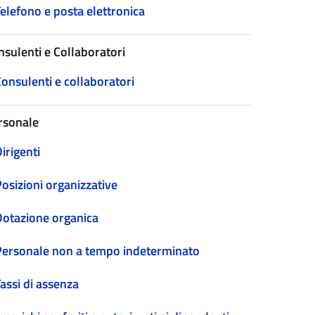
elefono e posta elettronica
nsulenti e Collaboratori
onsulenti e collaboratori
rsonale
irigenti
osizioni organizzative
Dotazione organica
Personale non a tempo indeterminato
assi di assenza