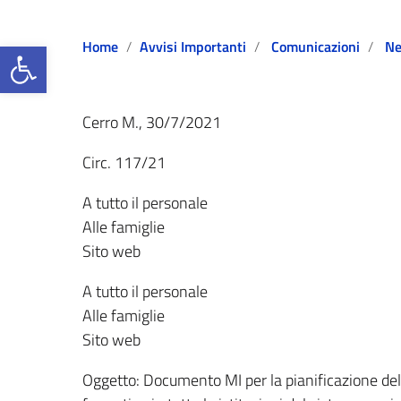
Open toolbar
Home
Avvisi Importanti
Comunicazioni
N
Cerro M., 30/7/2021
Circ. 117/21
A tutto il personale
Alle famiglie
Sito web
A tutto il personale
Alle famiglie
Sito web
Oggetto: Documento MI per la pianificazione dell