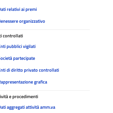
ati relativi ai premi
Benessere organizzativo
i controllati
nti pubblici vigilati
Società partecipate
nti di diritto privato controllati
Rappresentazione grafica
tività e procedimenti
ati aggregati attività amm.va