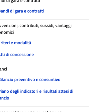
di di gara e contratti
andi di gara e contratti
venzioni, contributi, sussidi, vantaggi
onomici
riteri e modalità
tti di concessione
anci
Bilancio preventivo e consuntivo
iano degli indicatori e risultati attesi di
ancio