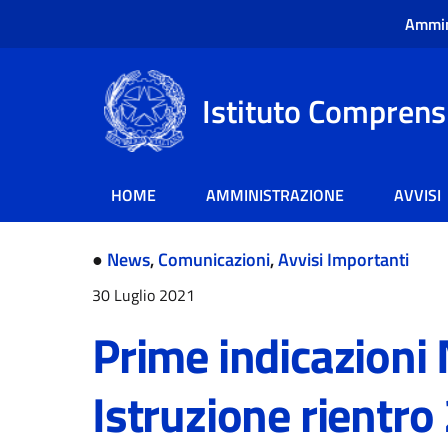
Ammin
Istituto Comprensi
HOME
AMMINISTRAZIONE
AVVISI
●
News
,
Comunicazioni
,
Avvisi Importanti
30 Luglio 2021
Prime indicazioni 
Istruzione rientr