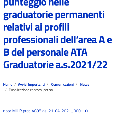
punteggio nelle
graduatorie permanenti
relativi ai profili
professionali dell’area A e
B del personale ATA
Graduatorie a.s.2021/22
Home
Avvisi Importanti
Comunicazioni
News
Pubblicazione concorsi per soli titoli per l’inclusione o l’aggiornamento del punteggio nelle graduatorie permanenti relativi ai profili professionali dell’area A e B del personale ATA Graduatorie a.s.2021/22
nota MIUR prot. 4895 del 21-04-2021_0001