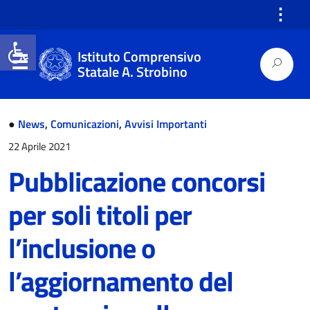
⋮
Open toolbar
Istituto Comprensivo
Statale A. Strobino
●
News
,
Comunicazioni
,
Avvisi Importanti
22 Aprile 2021
Pubblicazione concorsi
per soli titoli per
l’inclusione o
l’aggiornamento del