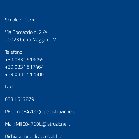
Scuole di Cerro
Via Boccaccio n. 2 /e
20023 Cerro Maggiore Mi
Telefono:
+39 0331 519055
+39 0331 517464
+39 0331 517880
Fax:
0331 517879
PEC:
miic84700l@pec.istruzione.it
Mail:
MIIC84700L@istruzione.it
Dichiarazione di accessibilità