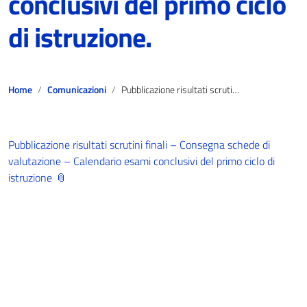
conclusivi del primo ciclo
di istruzione.
Home
Comunicazioni
Pubblicazione risultati scrutini finali – Consegna schede di valutazione – Calendario esami conclusivi del primo ciclo di istruzione.
Pubblicazione risultati scrutini finali – Consegna schede di
valutazione – Calendario esami conclusivi del primo ciclo di
istruzione