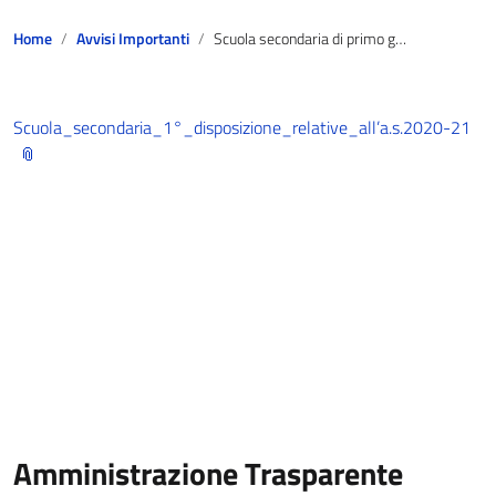
Home
Avvisi Importanti
Scuola secondaria di primo grado: disposizioni relative all’avvio dell’a.s.2020/2021
Scuola_secondaria_1°_disposizione_relative_all’a.s.2020-21
Amministrazione Trasparente