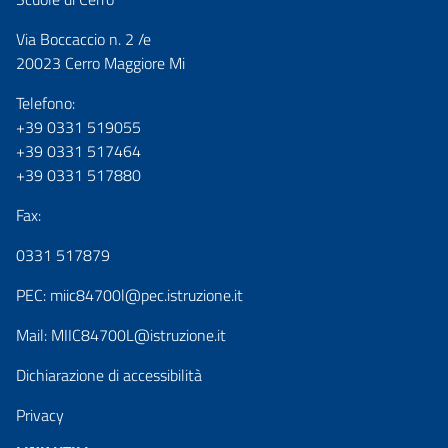
Via Boccaccio n. 2 /e
20023 Cerro Maggiore Mi
Telefono:
+39 0331 519055
+39 0331 517464
+39 0331 517880
Fax:
0331 517879
PEC:
miic84700l@pec.istruzione.it
Mail:
MIIC84700L@istruzione.it
Dichiarazione di accessibilità
Privacy