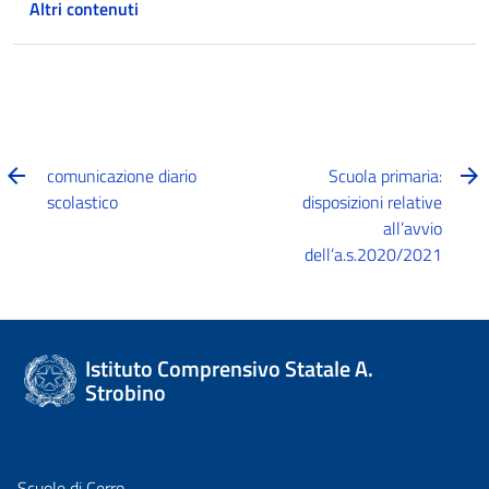
Altri contenuti
comunicazione diario
Scuola primaria:
scolastico
disposizioni relative
all’avvio
dell’a.s.2020/2021
Istituto Comprensivo Statale A.
Strobino
Scuole di Cerro