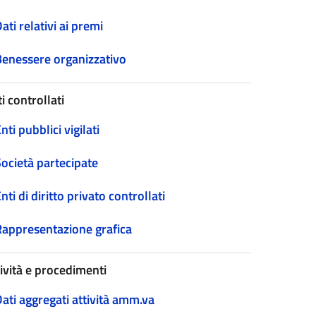
ati relativi ai premi
Benessere organizzativo
i controllati
nti pubblici vigilati
Società partecipate
nti di diritto privato controllati
Rappresentazione grafica
tività e procedimenti
ati aggregati attività amm.va