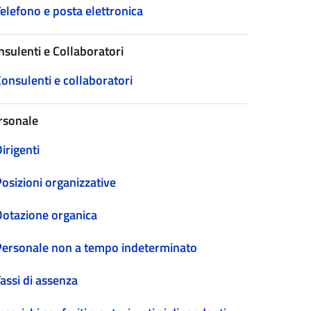
elefono e posta elettronica
nsulenti e Collaboratori
onsulenti e collaboratori
rsonale
irigenti
osizioni organizzative
Dotazione organica
Personale non a tempo indeterminato
assi di assenza