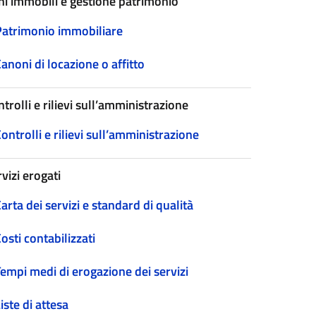
ni immobili e gestione patrimonio
Patrimonio immobiliare
anoni di locazione o affitto
trolli e rilievi sull’amministrazione
ontrolli e rilievi sull’amministrazione
vizi erogati
arta dei servizi e standard di qualità
osti contabilizzati
empi medi di erogazione dei servizi
iste di attesa