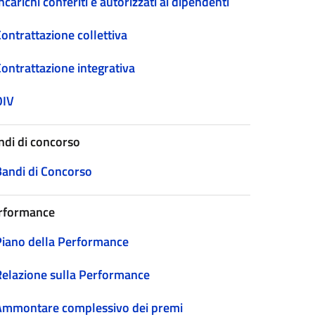
ncarichi conferiti e autorizzati ai dipendenti
ontrattazione collettiva
Contrattazione integrativa
OIV
ndi di concorso
Bandi di Concorso
rformance
Piano della Performance
Relazione sulla Performance
Ammontare complessivo dei premi