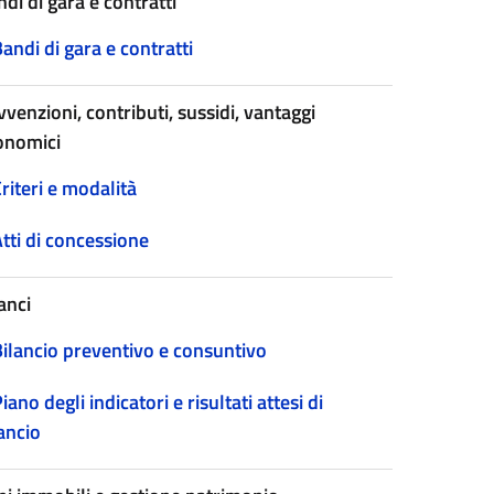
di di gara e contratti
andi di gara e contratti
venzioni, contributi, sussidi, vantaggi
onomici
riteri e modalità
tti di concessione
anci
Bilancio preventivo e consuntivo
iano degli indicatori e risultati attesi di
ancio