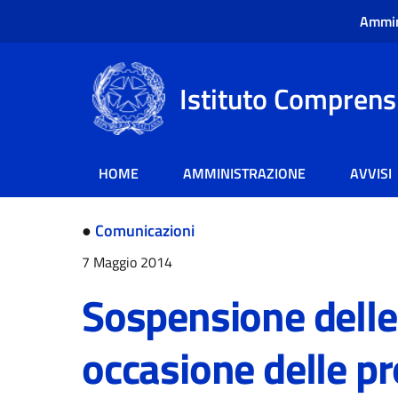
Ammin
Istituto Comprensi
HOME
AMMINISTRAZIONE
AVVISI
●
Comunicazioni
7 Maggio 2014
Sospensione delle 
occasione delle p