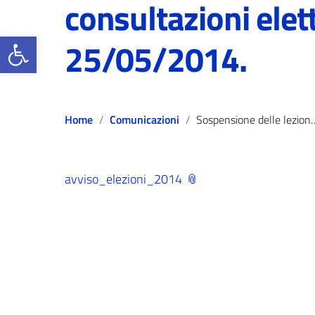
consultazioni elett
Open toolbar
25/05/2014.
Home
Comunicazioni
Sospensione delle lezioni in occasione delle prossime consultazioni elettorali del 25/05/2014.
avviso_elezioni_2014