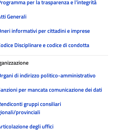
Programma per la trasparenza e l’integrità
tti Generali
neri informativi per cittadini e imprese
odice Disciplinare e codice di condotta
ganizzazione
rgani di indirizzo politico-amministrativo
Sanzioni per mancata comunicazione dei dati
endiconti gruppi consiliari
ionali/provinciali
rticolazione degli uffici