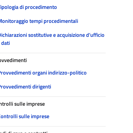
Tipologia di procedimento
Monitoraggio tempi procedimentali
ichiarazioni sostitutive e acquisizione d’ufficio
 dati
ovvedimenti
Provvedimenti organi indirizzo-politico
Provvedimenti dirigenti
ntrolli sulle imprese
ontrolli sulle imprese