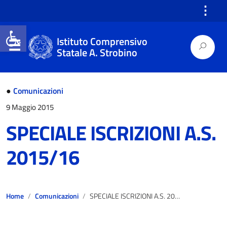
⋮
Open toolbar
Istituto Comprensivo
Statale A. Strobino
●
Comunicazioni
9 Maggio 2015
SPECIALE ISCRIZIONI A.S.
2015/16
Home
Comunicazioni
SPECIALE ISCRIZIONI A.S. 2015/16