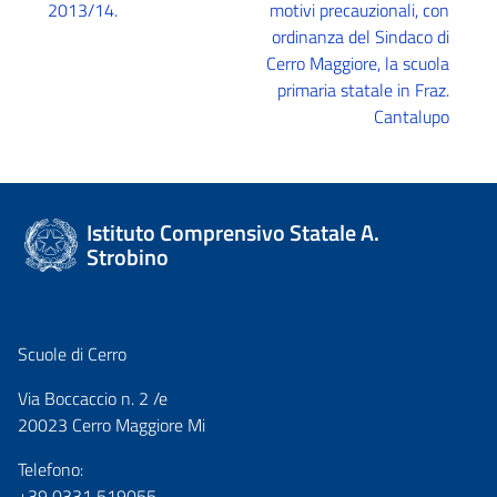
2013/14.
motivi precauzionali, con
ordinanza del Sindaco di
Cerro Maggiore, la scuola
primaria statale in Fraz.
Cantalupo
Istituto Comprensivo Statale A.
Strobino
Scuole di Cerro
Via Boccaccio n. 2 /e
20023 Cerro Maggiore Mi
Telefono:
+39 0331 519055