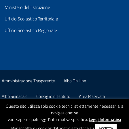
Ministero dell’Istruzione
Ufficio Scolastico Territoriale
Ufficio Scolastico Regionale
Amministrazione Trasparente
Albo On Line
Albo Sindacale
Consiglio di Istituto
Area Riservata
Questo sito utilizza solo cookie tecnici strettamente necessari alla
Pon
Privacy
navigazione: se
vuoi sapere quali leggi l’informativa specifica.
Leggi Informativa
© 2026 Istituto Comprensivo Statale A. Strobino
Per accettare i cookies dal nostro sito clicca su
ACCETTA