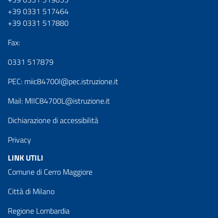
+39 0331 517464
+39 0331 517880
Fax:
0331 517879
PEC:
miic84700l@pec.istruzione.it
Mail:
MIIC84700L@istruzione.it
Dichiarazione di accessibilità
Privacy
LINK UTILI
Comune di Cerro Maggiore
Città di Milano
Regione Lombardia