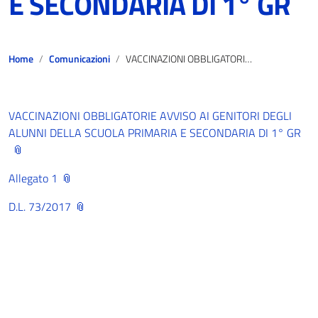
E SECONDARIA DI 1° GR
Home
Comunicazioni
VACCINAZIONI OBBLIGATORIE AVVISO AI GENITORI DEGLI ALUNNI DELLA SCUOLA PRIMARIA E SECONDARIA DI 1° GR
VACCINAZIONI OBBLIGATORIE AVVISO AI GENITORI DEGLI
ALUNNI DELLA SCUOLA PRIMARIA E SECONDARIA DI 1° GR
Allegato 1
D.L. 73/2017