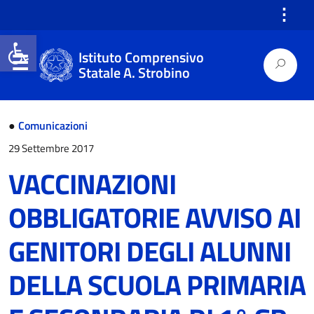
⋮
Open toolbar
Istituto Comprensivo
Statale A. Strobino
●
Comunicazioni
29 Settembre 2017
VACCINAZIONI
OBBLIGATORIE AVVISO AI
GENITORI DEGLI ALUNNI
DELLA SCUOLA PRIMARIA