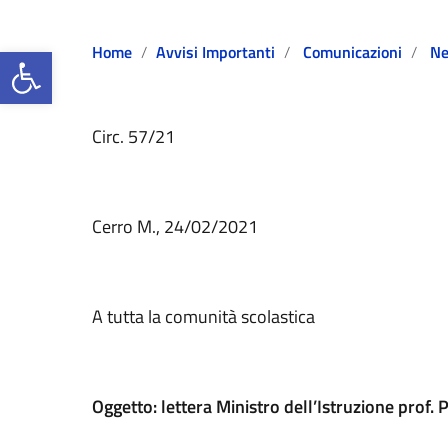
Open toolbar
Home
Avvisi Importanti
Comunicazioni
N
Circ. 57/21
Cerro M., 24/02/2021
A tutta la comunità scolastica
Oggetto: lettera Ministro dell’Istruzione prof. 