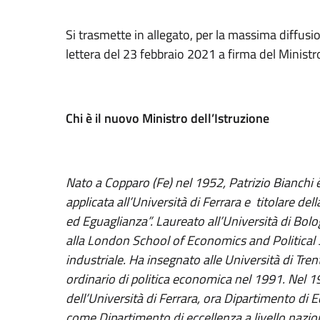
Si trasmette in allegato, per la massima diffusio
lettera del 23 febbraio 2021 a firma del Ministro
Chi è il nuovo Ministro dell’Istruzione
Nato a Copparo (Fe) nel 1952, Patrizio Bianchi
applicata all’Università di Ferrara e titolare d
ed Eguaglianza”. Laureato all’Università di Bo
alla London School of Economics and Political 
industriale. Ha insegnato alle Università di Tr
ordinario di politica economica nel 1991. Nel 
dell’Università di Ferrara, ora Dipartimento di
come Dipartimento di eccellenza a livello nazion