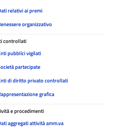
ati relativi ai premi
Benessere organizzativo
i controllati
nti pubblici vigilati
Società partecipate
nti di diritto privato controllati
Rappresentazione grafica
tività e procedimenti
ati aggregati attività amm.va