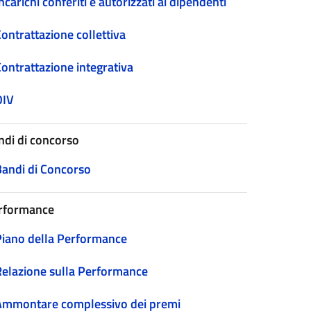
ncarichi conferiti e autorizzati ai dipendenti
ontrattazione collettiva
Contrattazione integrativa
OIV
ndi di concorso
Bandi di Concorso
rformance
Piano della Performance
Relazione sulla Performance
Ammontare complessivo dei premi