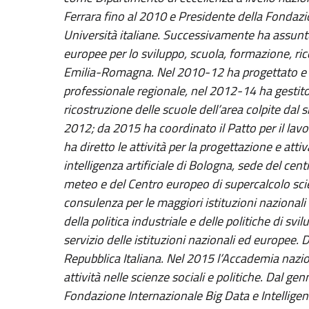
Ferrara fino al 2010 e Presidente della Fondazi
Università italiane. Successivamente ha assunto 
europee per lo sviluppo, scuola, formazione, ric
Emilia-Romagna. Nel 2010-12 ha progettato e r
professionale regionale, nel 2012-14 ha gestito il
ricostruzione delle scuole dell’area colpite da
2012; da 2015 ha coordinato il Patto per il lav
ha diretto le attività per la progettazione e att
intelligenza artificiale di Bologna, sede del cen
meteo e del Centro europeo di supercalcolo scient
consulenza per le maggiori istituzioni nazionali e
della politica industriale e delle politiche di svi
servizio delle istituzioni nazionali ed europee
Repubblica Italiana. Nel 2015 l’Accademia nazio
attività nelle scienze sociali e politiche. Dal ge
Fondazione Internazionale Big Data e Intelligen