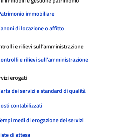
ni immobili e gestione patrimonio
Patrimonio immobiliare
anoni di locazione o affitto
trolli e rilievi sull’amministrazione
ontrolli e rilievi sull’amministrazione
vizi erogati
arta dei servizi e standard di qualità
osti contabilizzati
empi medi di erogazione dei servizi
iste di attesa