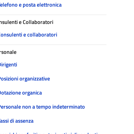
elefono e posta elettronica
nsulenti e Collaboratori
onsulenti e collaboratori
rsonale
irigenti
osizioni organizzative
Dotazione organica
Personale non a tempo indeterminato
assi di assenza