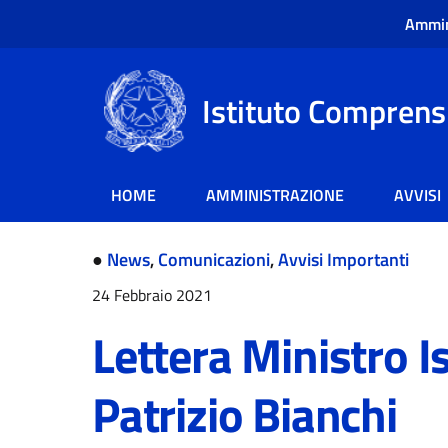
Ammin
Istituto Comprensi
HOME
AMMINISTRAZIONE
AVVISI
●
News
,
Comunicazioni
,
Avvisi Importanti
24 Febbraio 2021
Lettera Ministro I
Patrizio Bianchi