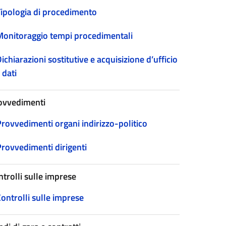
Tipologia di procedimento
Monitoraggio tempi procedimentali
ichiarazioni sostitutive e acquisizione d’ufficio
 dati
ovvedimenti
Provvedimenti organi indirizzo-politico
Provvedimenti dirigenti
ntrolli sulle imprese
ontrolli sulle imprese