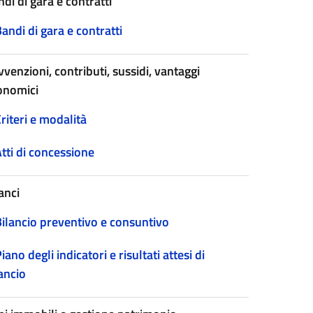
di di gara e contratti
andi di gara e contratti
venzioni, contributi, sussidi, vantaggi
onomici
riteri e modalità
tti di concessione
anci
Bilancio preventivo e consuntivo
iano degli indicatori e risultati attesi di
ancio