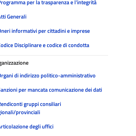
Programma per la trasparenza e l’integrità
tti Generali
neri informativi per cittadini e imprese
odice Disciplinare e codice di condotta
ganizzazione
rgani di indirizzo politico-amministrativo
Sanzioni per mancata comunicazione dei dati
endiconti gruppi consiliari
ionali/provinciali
rticolazione degli uffici