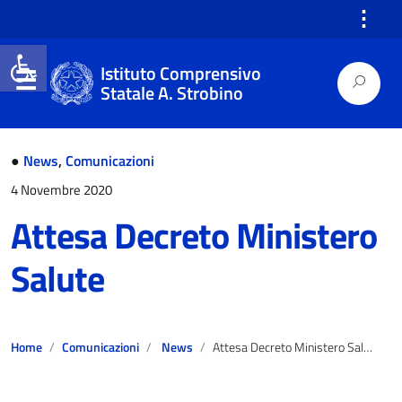
⋮
Open toolbar
Istituto Comprensivo
Statale A. Strobino
●
News
,
Comunicazioni
4 Novembre 2020
Attesa Decreto Ministero
Salute
Home
Comunicazioni
News
Attesa Decreto Ministero Salute