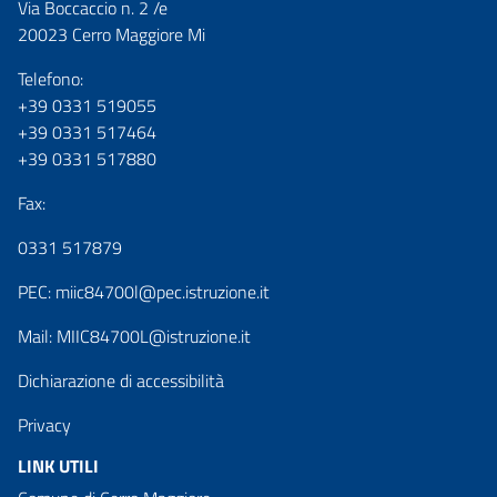
Via Boccaccio n. 2 /e
20023 Cerro Maggiore Mi
Telefono:
+39 0331 519055
+39 0331 517464
+39 0331 517880
Fax:
0331 517879
PEC:
miic84700l@pec.istruzione.it
Mail:
MIIC84700L@istruzione.it
Dichiarazione di accessibilità
Privacy
LINK UTILI