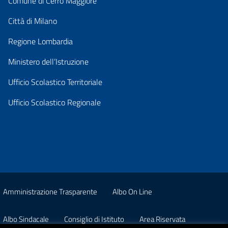
Comune di Cerro Maggiore
Città di Milano
Regione Lombardia
Ministero dell’Istruzione
Ufficio Scolastico Territoriale
Ufficio Scolastico Regionale
Amministrazione Trasparente
Albo On Line
Albo Sindacale
Consiglio di Istituto
Area Riservata