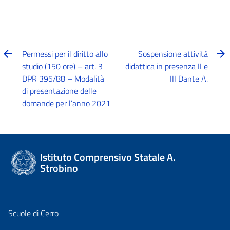
Permessi per il diritto allo
Sospensione attività
studio (150 ore) – art. 3
didattica in presenza II e
DPR 395/88 – Modalità
III Dante A.
di presentazione delle
domande per l’anno 2021
Istituto Comprensivo Statale A.
Strobino
Scuole di Cerro