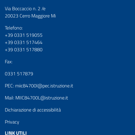
Via Boccaccio n. 2 /e
20023 Cerro Maggiore Mi
Telefono:
+39 0331 519055
+39 0331 517464
+39 0331 517880
Fax:
0331 517879
PEC:
miic84700l@pec.istruzione.it
Mail:
MIIC84700L@istruzione.it
Dichiarazione di accessibilità
Privacy
LINK UTILI