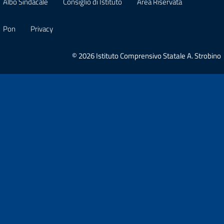
Albo Sindacale
Consiglio di Istituto
Area Riservata
Pon
Privacy
© 2026 Istituto Comprensivo Statale A. Strobino