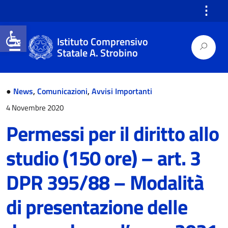
⋮
Open toolbar
Istituto Comprensivo
Statale A. Strobino
●
News
,
Comunicazioni
,
Avvisi Importanti
4 Novembre 2020
Permessi per il diritto allo
studio (150 ore) – art. 3
DPR 395/88 – Modalità
di presentazione delle