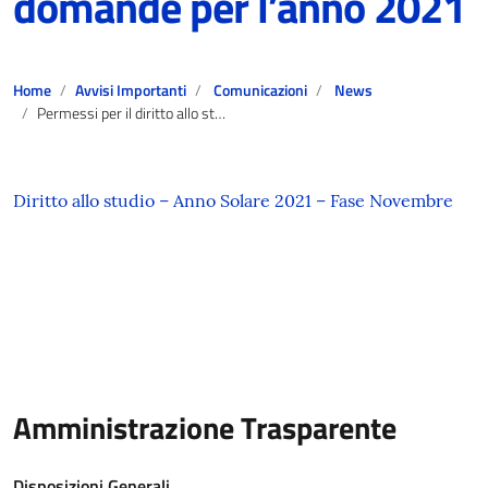
domande per l’anno 2021
Home
Avvisi Importanti
Comunicazioni
News
Permessi per il diritto allo studio (150 ore) – art. 3 DPR 395/88 – Modalità di presentazione delle domande per l’anno 2021
Diritto allo studio – Anno Solare 2021 – Fase Novembre
Amministrazione Trasparente
Disposizioni Generali