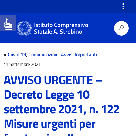
⋮
Open toolbar
Istituto Comprensivo
Statale A. Strobino
●
Covid 19
,
Comunicazioni
,
Avvisi Importanti
11 Settembre 2021
AVVISO URGENTE –
Decreto Legge 10
settembre 2021, n. 122
Misure urgenti per