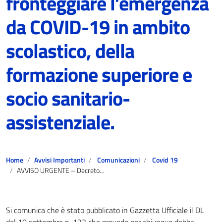
fronteggiare l’emergenza
da COVID-19 in ambito
scolastico, della
formazione superiore e
socio sanitario-
assistenziale.
Home
Avvisi Importanti
Comunicazioni
Covid 19
AVVISO URGENTE – Decreto Legge 10 settembre 2021, n. 122 Misure urgenti per fronteggiare l’emergenza da COVID-19 in ambito scolastico, della formazione superiore e socio sanitario-assistenziale.
Si comunica che è stato pubblicato in Gazzetta Ufficiale il DL