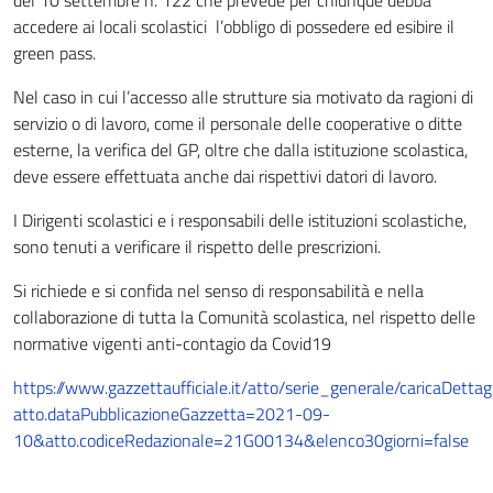
del 10 settembre n. 122 che prevede per chiunque debba
accedere ai locali scolastici l’obbligo di possedere ed esibire il
green pass.
Nel caso in cui l’accesso alle strutture sia motivato da ragioni di
servizio o di lavoro, come il personale delle cooperative o ditte
esterne, la verifica del GP, oltre che dalla istituzione scolastica,
deve essere effettuata anche dai rispettivi datori di lavoro.
I Dirigenti scolastici e i responsabili delle istituzioni scolastiche,
sono tenuti a verificare il rispetto delle prescrizioni.
Si richiede e si confida nel senso di responsabilità e nella
collaborazione di tutta la Comunità scolastica, nel rispetto delle
normative vigenti anti-contagio da Covid19
https://www.gazzettaufficiale.it/atto/serie_generale/caricaDettagl
atto.dataPubblicazioneGazzetta=2021-09-
10&atto.codiceRedazionale=21G00134&elenco30giorni=false