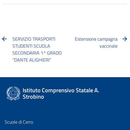
SERVIZIO TRASPORTI
Estensione campagna
STUDENTI SCUOLA
vaccinale
SECONDARIA 1^ GRADO
“DANTE ALIGHIERI”
Istituto Comprensivo Statale A.
Strobino
Scuole di Cerro