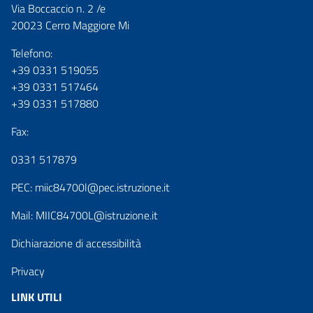
Via Boccaccio n. 2 /e
20023 Cerro Maggiore Mi
Telefono:
+39 0331 519055
+39 0331 517464
+39 0331 517880
Fax:
0331 517879
PEC:
miic84700l@pec.istruzione.it
Mail:
MIIC84700L@istruzione.it
Dichiarazione di accessibilità
Privacy
LINK UTILI