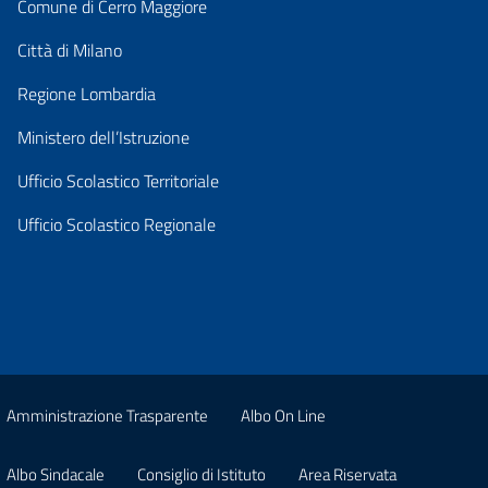
Comune di Cerro Maggiore
Città di Milano
Regione Lombardia
Ministero dell’Istruzione
Ufficio Scolastico Territoriale
Ufficio Scolastico Regionale
Amministrazione Trasparente
Albo On Line
Albo Sindacale
Consiglio di Istituto
Area Riservata