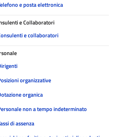
elefono e posta elettronica
nsulenti e Collaboratori
onsulenti e collaboratori
rsonale
irigenti
osizioni organizzative
Dotazione organica
Personale non a tempo indeterminato
assi di assenza