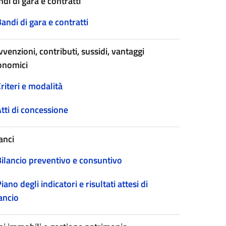
di di gara e contratti
andi di gara e contratti
venzioni, contributi, sussidi, vantaggi
onomici
riteri e modalità
tti di concessione
anci
Bilancio preventivo e consuntivo
iano degli indicatori e risultati attesi di
ancio