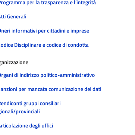
Programma per la trasparenza e l’integrità
tti Generali
neri informativi per cittadini e imprese
odice Disciplinare e codice di condotta
ganizzazione
rgani di indirizzo politico-amministrativo
Sanzioni per mancata comunicazione dei dati
endiconti gruppi consiliari
ionali/provinciali
rticolazione degli uffici