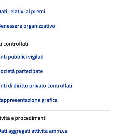
ati relativi ai premi
Benessere organizzativo
i controllati
nti pubblici vigilati
Società partecipate
nti di diritto privato controllati
Rappresentazione grafica
tività e procedimenti
ati aggregati attività amm.va