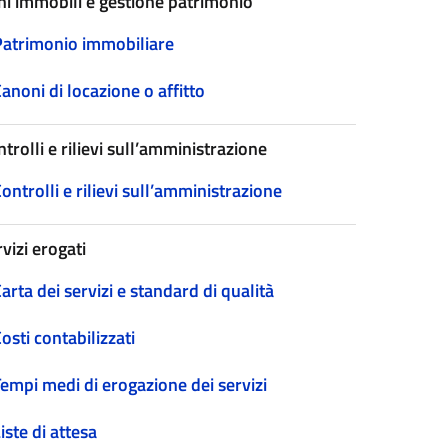
ni immobili e gestione patrimonio
Patrimonio immobiliare
anoni di locazione o affitto
trolli e rilievi sull’amministrazione
ontrolli e rilievi sull’amministrazione
vizi erogati
arta dei servizi e standard di qualità
osti contabilizzati
empi medi di erogazione dei servizi
iste di attesa