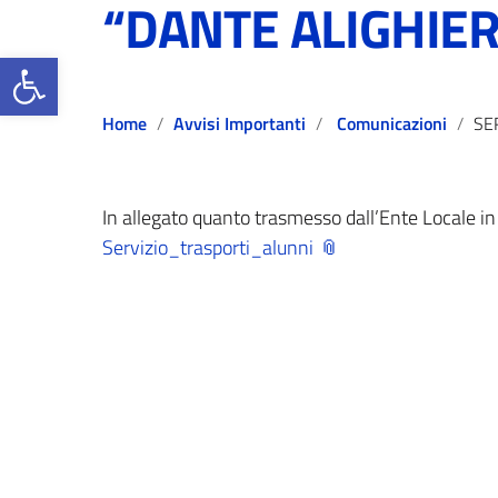
“DANTE ALIGHIER
Open toolbar
Home
Avvisi Importanti
Comunicazioni
SERVIZIO 
In allegato quanto trasmesso dall’Ente Locale in m
Servizio_trasporti_alunni