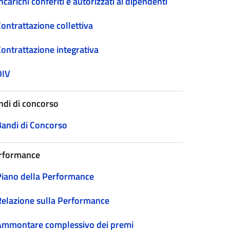
ncarichi conferiti e autorizzati ai dipendenti
ontrattazione collettiva
Contrattazione integrativa
OIV
ndi di concorso
Bandi di Concorso
rformance
Piano della Performance
Relazione sulla Performance
Ammontare complessivo dei premi