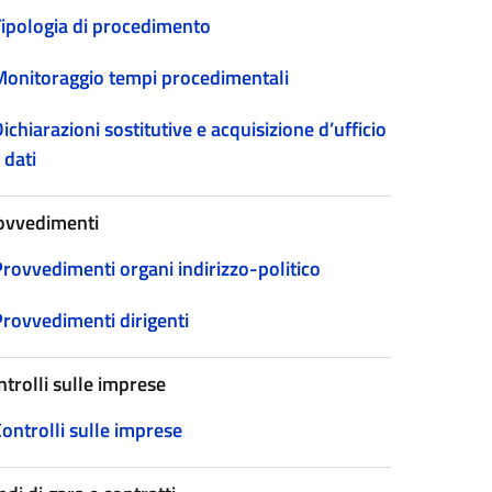
Tipologia di procedimento
Monitoraggio tempi procedimentali
ichiarazioni sostitutive e acquisizione d’ufficio
 dati
ovvedimenti
Provvedimenti organi indirizzo-politico
Provvedimenti dirigenti
ntrolli sulle imprese
ontrolli sulle imprese