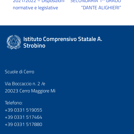
2021/2022 – Disposizioni
SECONDARIA 1^ GRADO
normative e legislative
“DANTE ALIGHIERI”
Istituto Comprensivo Statale A.
Strobino
Scuole di Cerro
Via Boccaccio n. 2 /e
20023 Cerro Maggiore Mi
Telefono:
+39 0331 519055
+39 0331 517464
+39 0331 517880