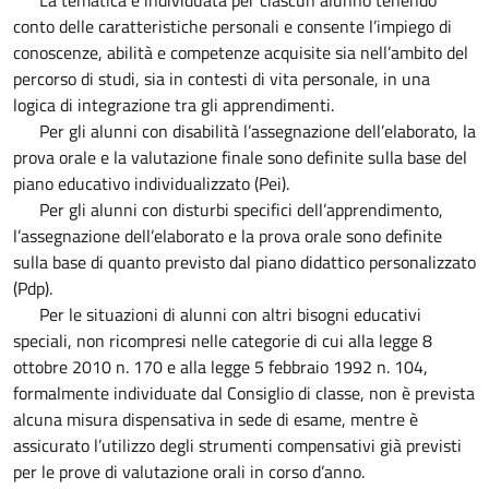
La tematica è individuata per ciascun alunno tenendo
conto delle caratteristiche personali e consente l’impiego di
conoscenze, abilità e competenze acquisite sia nell’ambito del
percorso di studi, sia in contesti di vita personale, in una
logica di integrazione tra gli apprendimenti.
Per gli alunni con disabilità l’assegnazione dell’elaborato, la
prova orale e la valutazione finale sono definite sulla base del
piano educativo individualizzato (Pei).
Per gli alunni con disturbi specifici dell’apprendimento,
l’assegnazione dell’elaborato e la prova orale sono definite
sulla base di quanto previsto dal piano didattico personalizzato
(Pdp).
Per le situazioni di alunni con altri bisogni educativi
speciali, non ricompresi nelle categorie di cui alla legge 8
ottobre 2010 n. 170 e alla legge 5 febbraio 1992 n. 104,
formalmente individuate dal Consiglio di classe, non è prevista
alcuna misura dispensativa in sede di esame, mentre è
assicurato l’utilizzo degli strumenti compensativi già previsti
per le prove di valutazione orali in corso d’anno.