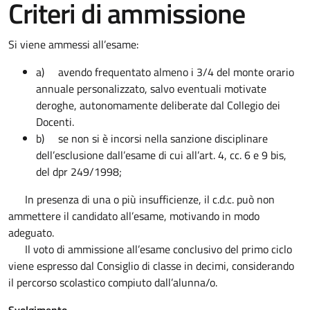
Criteri di ammissione
Si viene ammessi all’esame:
a)
avendo frequentato almeno i 3/4 del monte orario
annuale personalizzato, salvo eventuali motivate
deroghe, autonomamente deliberate dal Collegio dei
Docenti.
b)
se non si è incorsi nella sanzione disciplinare
dell’esclusione dall’esame di cui all’art. 4, cc. 6 e 9 bis,
del dpr 249/1998;
In presenza di una o più insufficienze, il c.d.c. può non
ammettere il candidato all’esame, motivando in modo
adeguato.
Il voto di ammissione all’esame conclusivo del primo ciclo
viene espresso dal Consiglio di classe in decimi, considerando
il percorso scolastico compiuto dall’alunna/o.