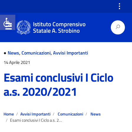
⋮
Open toolbar
Istituto Comprensivo
Statale A. Strobino
●
News
,
Comunicazioni
,
Avvisi Importanti
14 Aprile 2021
Esami conclusivi I Ciclo
a.s. 2020/2021
Home
Avvisi Importanti
Comunicazioni
News
Esami conclusivi I Ciclo a.s. 2020/2021