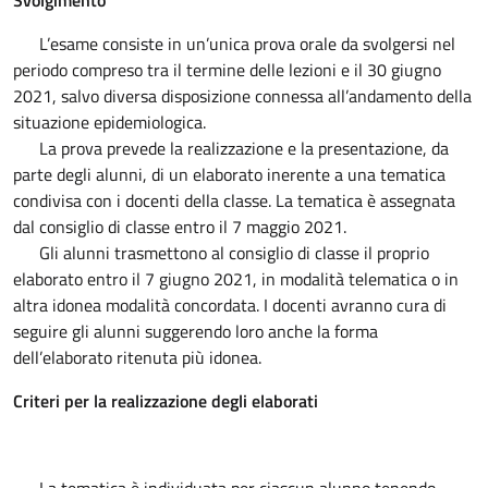
Svolgimento
L’esame consiste in un’unica prova orale da svolgersi nel
periodo compreso tra il termine delle lezioni e il 30 giugno
2021, salvo diversa disposizione connessa all’andamento della
situazione epidemiologica.
La prova prevede la realizzazione e la presentazione, da
parte degli alunni, di un elaborato inerente a una tematica
condivisa con i docenti della classe. La tematica è assegnata
dal consiglio di classe entro il 7 maggio 2021.
Gli alunni trasmettono al consiglio di classe il proprio
elaborato entro il 7 giugno 2021, in modalità telematica o in
altra idonea modalità concordata. I docenti avranno cura di
seguire gli alunni suggerendo loro anche la forma
dell’elaborato ritenuta più idonea.
Criteri per la realizzazione degli elaborati