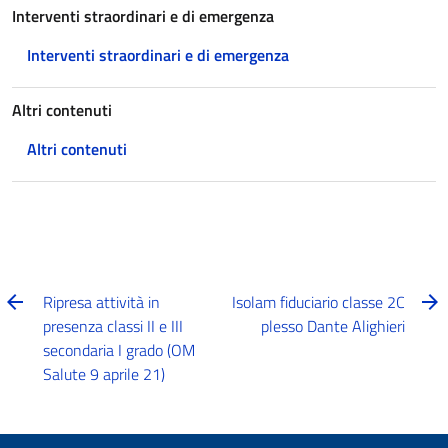
Interventi straordinari e di emergenza
Interventi straordinari e di emergenza
Altri contenuti
Altri contenuti
Ripresa attività in
Isolam fiduciario classe 2C
presenza classi II e III
plesso Dante Alighieri
secondaria I grado (OM
Salute 9 aprile 21)