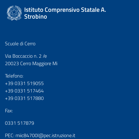
Istituto Comprensivo Statale A.
Strobino
Scuole di Cerro
Via Boccaccio n. 2 /e
20023 Cerro Maggiore Mi
Telefono:
+39 0331 519055
+39 0331 517464
+39 0331 517880
Fax:
0331 517879
PEC:
miic84700l@pec.istruzione.it