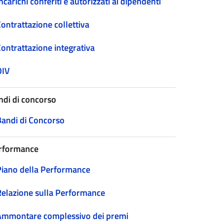
ncarichi conferiti e autorizzati ai dipendenti
ontrattazione collettiva
Contrattazione integrativa
OIV
ndi di concorso
Bandi di Concorso
rformance
Piano della Performance
Relazione sulla Performance
Ammontare complessivo dei premi