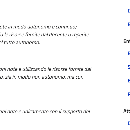
D
i note in modo autonomo e continuo;
o le risorse fornite dal docente o reperite
Ent
el tutto autonomo.
E
ni note e utilizzando le risorse fornite dal
o, sia in modo non autonomo, ma con
E
At
ioni note e unicamente con il supporto del
D