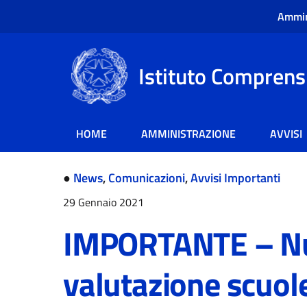
Ammin
Istituto Comprensi
HOME
AMMINISTRAZIONE
AVVISI
●
News
,
Comunicazioni
,
Avvisi Importanti
29 Gennaio 2021
IMPORTANTE – N
valutazione scuol