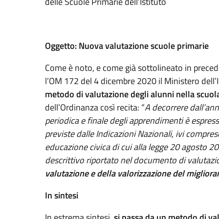
delle Scuole Primarie dell’Istituto
Oggetto: Nuova valutazione scuole primarie
Come è noto, e come già sottolineato in prec
l’OM 172 del 4 dicembre 2020 il Ministero dell’
metodo di valutazione degli alunni nella scuol
dell’Ordinanza così recita: “
A decorrere dall’an
periodica e finale degli apprendimenti è espressa
previste dalle Indicazioni Nazionali, ivi compre
educazione civica di cui alla legge 20 agosto 20
descrittivo riportato nel documento di valutaz
valutazione e della valorizzazione del miglio
In sintesi
In estrema sintesi,
si passa da un metodo di va