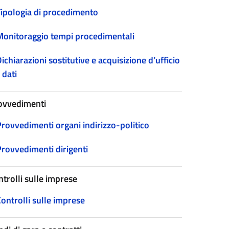
Tipologia di procedimento
Monitoraggio tempi procedimentali
ichiarazioni sostitutive e acquisizione d’ufficio
 dati
ovvedimenti
Provvedimenti organi indirizzo-politico
Provvedimenti dirigenti
ntrolli sulle imprese
ontrolli sulle imprese