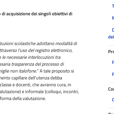
 di acquisizione dei singoli obiettivi di
D
dei
tituzioni scolastiche adottano modalità di
traverso l’uso del registro elettronico,
Pr
le necessarie interlocuzioni tra
cessaria trasparenza del processo di
iglie non italofone.
” A tale proposito si
mento capillare dell’utenza debba
classe e docenti, che avranno cura, in
Co
tazione) e informale (colloqui, incontri,
 riforma della valutazione.
C