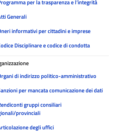
Programma per la trasparenza e l’integrità
tti Generali
neri informativi per cittadini e imprese
odice Disciplinare e codice di condotta
ganizzazione
rgani di indirizzo politico-amministrativo
Sanzioni per mancata comunicazione dei dati
endiconti gruppi consiliari
ionali/provinciali
rticolazione degli uffici