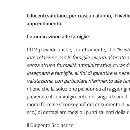
I docenti valutano, per ciascun alunno, il livello
apprendimento.
Comunicazione alle famiglie
L’OM prevede anche, correttamente, che
“le is
interrelazione con le famiglie, eventualmente at
senza alcuna formalità amministrativa, curando 
insegnanti e famiglie, ai fini di garantire la ne
valutazione, con particolare riferimento alle fam
ritiene che la soluzione più idonea al raggiungi
prevedere il coinvolgimento dei singoli team di 
modo formale (“consegna” del documento di valu
ecc.) di dettagliare meglio i punti salienti della
Il Dirigente Scolastico