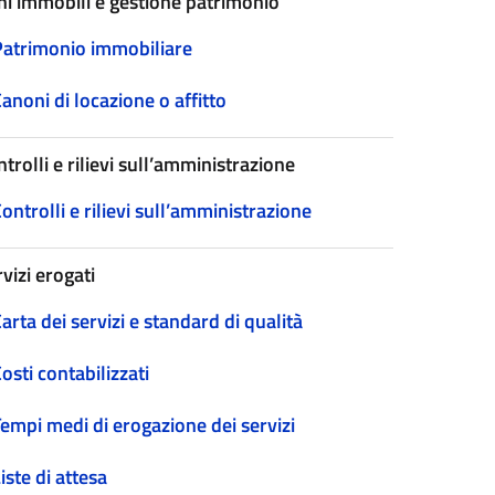
ni immobili e gestione patrimonio
Patrimonio immobiliare
anoni di locazione o affitto
trolli e rilievi sull’amministrazione
ontrolli e rilievi sull’amministrazione
vizi erogati
arta dei servizi e standard di qualità
osti contabilizzati
empi medi di erogazione dei servizi
iste di attesa