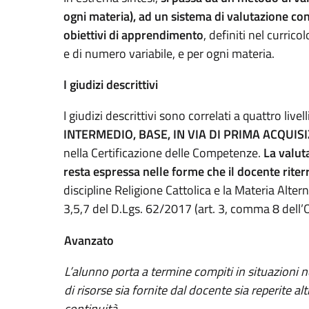
ogni materia), ad un sistema di valutazione con g
obiettivi di apprendimento
, definiti nel currico
e di numero variabile, e per ogni materia.
I giudizi descrittivi
I giudizi descrittivi sono correlati a quattro liv
INTERMEDIO, BASE, IN VIA DI PRIMA ACQUIS
nella Certificazione delle Competenze.
La valuta
resta espressa nelle forme che il docente rite
discipline Religione Cattolica e la Materia Alter
3,5,7 del D.Lgs. 62/2017 (art. 3, comma 8 dell’
Avanzato
L’alunno porta a termine compiti in situazioni 
di risorse sia fornite dal docente sia reperite
continuità.