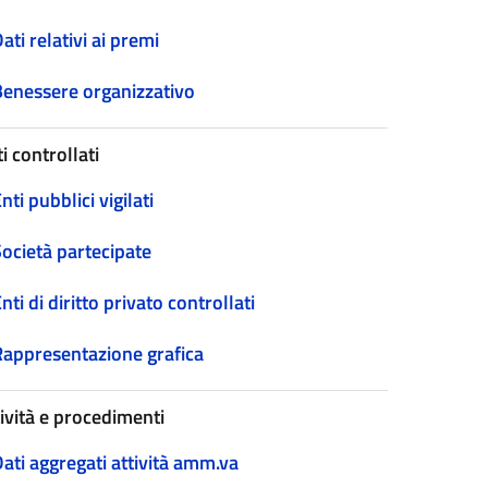
ati relativi ai premi
Benessere organizzativo
i controllati
nti pubblici vigilati
Società partecipate
nti di diritto privato controllati
Rappresentazione grafica
tività e procedimenti
ati aggregati attività amm.va