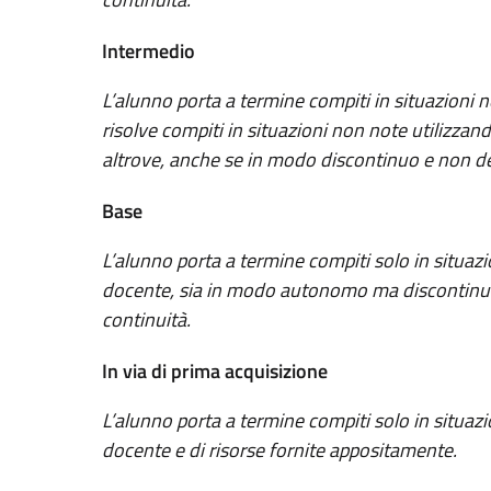
Intermedio
L’alunno porta a termine compiti in situazion
risolve compiti in situazioni non note utilizzand
altrove, anche se in modo discontinuo e non d
Base
L’alunno porta a termine compiti solo in situazio
docente, sia in modo autonomo ma discontinu
continuità.
In via di prima acquisizione
L’alunno porta a termine compiti solo in situaz
docente e di risorse fornite appositamente.