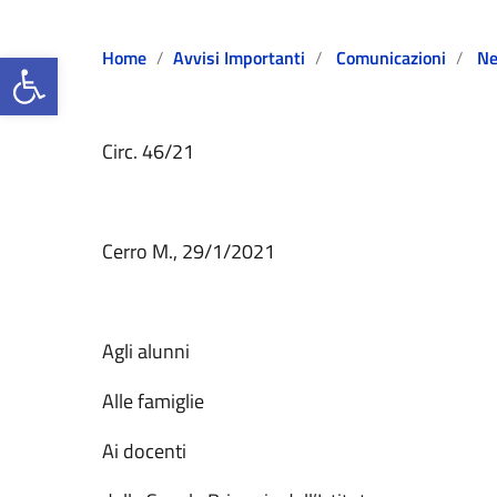
Open toolbar
Home
Avvisi Importanti
Comunicazioni
N
Circ. 46/21
Cerro M., 29/1/2021
Agli alunni
Alle famiglie
Ai docenti