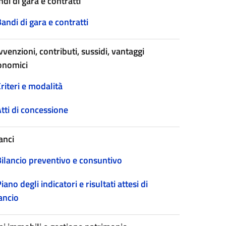
di di gara e contratti
andi di gara e contratti
venzioni, contributi, sussidi, vantaggi
onomici
riteri e modalità
tti di concessione
anci
Bilancio preventivo e consuntivo
iano degli indicatori e risultati attesi di
ancio