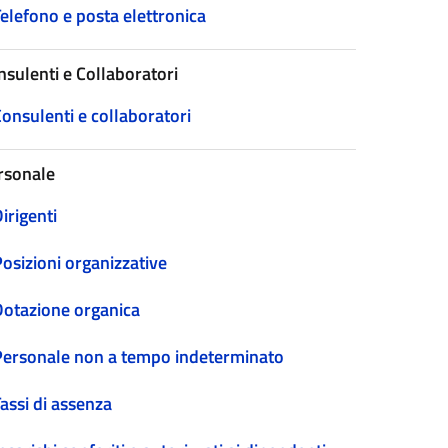
elefono e posta elettronica
nsulenti e Collaboratori
onsulenti e collaboratori
rsonale
irigenti
osizioni organizzative
Dotazione organica
Personale non a tempo indeterminato
assi di assenza